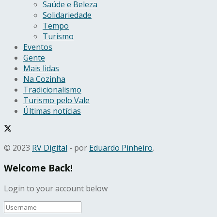
Saúde e Beleza
Solidariedade
Tempo
Turismo
Eventos
Gente
Mais lidas
Na Cozinha
Tradicionalismo
Turismo pelo Vale
Últimas notícias
© 2023
RV Digital
- por
Eduardo Pinheiro
.
Welcome Back!
Login to your account below