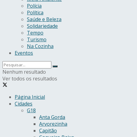
Polícia
Política
Saúde e Beleza
Solidariedade
Tempo
Turismo
Na Cozinha
Eventos
Nenhum resultado
Ver todos os resultados
Página Inicial
Cidades
G18
Anta Gorda
Arvorezinha
Capitão