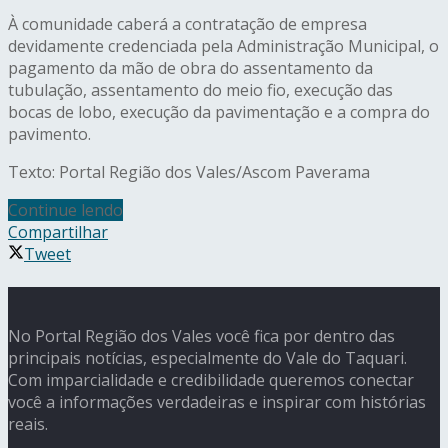
À comunidade caberá a contratação de empresa
devidamente credenciada pela Administração Municipal, o
pagamento da mão de obra do assentamento da
tubulação, assentamento do meio fio, execução das
bocas de lobo, execução da pavimentação e a compra do
pavimento.
Texto: Portal Região dos Vales/Ascom Paverama
Continue lendo
Compartilhar
Tweet
No Portal Região dos Vales você fica por dentro das
principais notícias, especialmente do Vale do Taquari.
Com imparcialidade e credibilidade queremos conectar
você a informações verdadeiras e inspirar com histórias
reais.