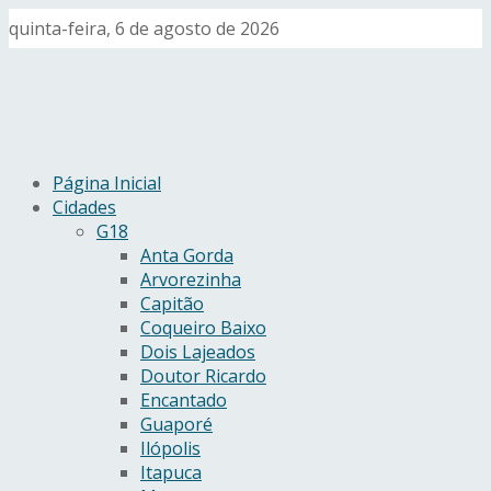
quinta-feira, 6 de agosto de 2026
Página Inicial
Cidades
G18
Anta Gorda
Arvorezinha
Capitão
Coqueiro Baixo
Dois Lajeados
Doutor Ricardo
Encantado
Guaporé
Ilópolis
Itapuca