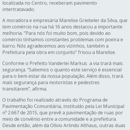
localizada no Centro, receberam pavimento
intertratavado.
A moradora e empresária Marelise Griebeler da Silva, que
tem comércio na rua há 16 anos destacou a importante
melhoria. “Para nós foi muito bom, pois devido ao
comércio tínhamos constantes problemas com poeira e
barro. Nós agradecemos aos vizinhos, também a
Prefeitura pela obra em conjunto” frisou a Marelise.
Conforme o Prefeito Vanderlei Markus a via trará mais
segurança. “Sabemos o quanto este serviço é essencial
para o bem estar da nossa população. Além disso, trará
mais segurança para motoristas e pedestres
transitarem”, afirma.
O trabalho foi realizado através do Programa de
Pavimentação Comunitária, instituído pela Lei Municipal
nº 2.667 de 2015, que prevê a pavimentação de ruas por
meio de convênio entre a comunidade e a prefeitura.
Desde então, além da Olívio Arlindo Althaus, outras duas