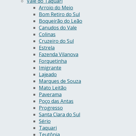
Vale do Taquari
Arroio do Meio
Bom Retiro do Sul
Boqueirão do Leão
Canudos do Vale
Colinas
Cruzeiro do Sul
Estrela
Fazenda Vilanova
Forquetinha
Imigrante
Lajeado
Marques de Souza
Mato Leitão
Paverama
Poço das Antas
Progresso
Santa Clara do Sul
Sério
Taquari
Teutônia