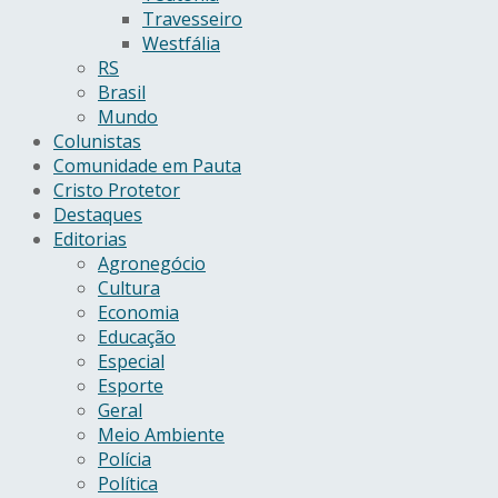
Travesseiro
Westfália
RS
Brasil
Mundo
Colunistas
Comunidade em Pauta
Cristo Protetor
Destaques
Editorias
Agronegócio
Cultura
Economia
Educação
Especial
Esporte
Geral
Meio Ambiente
Polícia
Política