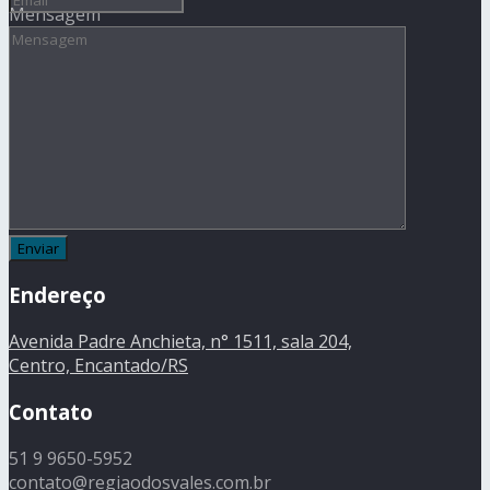
Mensagem
Endereço
Avenida Padre Anchieta, n° 1511, sala 204,
Centro, Encantado/RS
Contato
51 9 9650-5952
contato@regiaodosvales.com.br