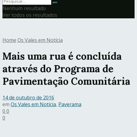
Nenhum resultado
Ver todos os resultados
Home
Os Vales em Notícia
Mais uma rua é concluída
através do Programa de
Pavimentação Comunitária
14 de outubro de 2016
em
Os Vales em Notícia
,
Paverama
0
0
0