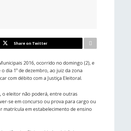
Share on Twitter
Municipais 2016, ocorrido no domingo (2), e
é o dia 1º de dezembro, ao juiz da zona
icar com débito com a Justiça Eleitoral.
, o eleitor não poderá, entre outras
rever-se em concurso ou prova para cargo ou
ar matrícula em estabelecimento de ensino