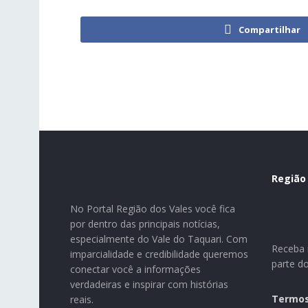
Compartilhar
Região
No Portal Região dos Vales você fica
por dentro das principais notícias,
especialmente do Vale do Taquari. Com
Receba n
imparcialidade e credibilidade queremos
parte d
conectar você a informações
verdadeiras e inspirar com histórias
Termos
reais.