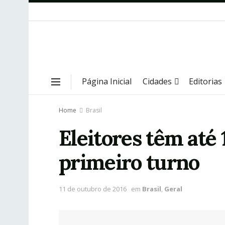
Página Inicial
Cidades
Editorias
Home
Brasil
Eleitores têm até 
primeiro turno
11 de outubro de 2016
em
Brasil
,
Geral