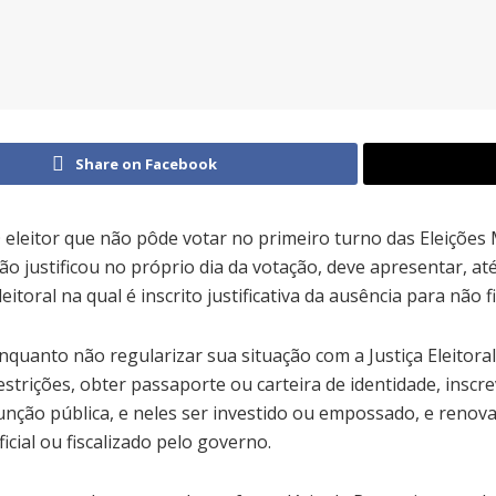
Share on Facebook
 eleitor que não pôde votar no primeiro turno das Eleições 
ão justificou no próprio dia da votação, deve apresentar, at
leitoral na qual é inscrito justificativa da ausência para não f
nquanto não regularizar sua situação com a Justiça Eleitoral
estrições, obter passaporte ou carteira de identidade, insc
unção pública, e neles ser investido ou empossado, e renov
ficial ou fiscalizado pelo governo.