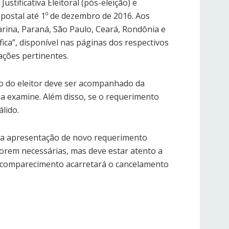
stificativa Eleitoral (pós-eleição) e
a postal até 1º de dezembro de 2016. Aos
tarina, Paraná, São Paulo, Ceará, Rondônia e
fica”, disponível nas páginas dos respectivos
ações pertinentes.
nto do eleitor deve ser acompanhado da
 a examine. Além disso, se o requerimento
lido.
a a apresentação de novo requerimento
s forem necessárias, mas deve estar atento a
ão comparecimento acarretará o cancelamento