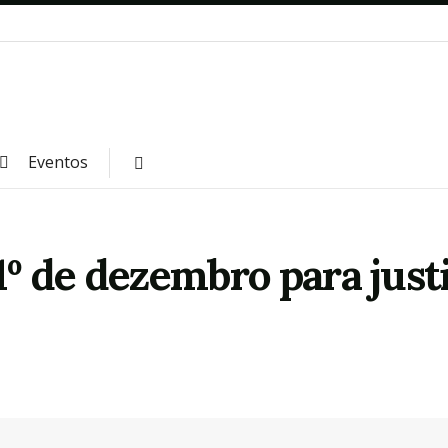
Eventos
1º de dezembro para just