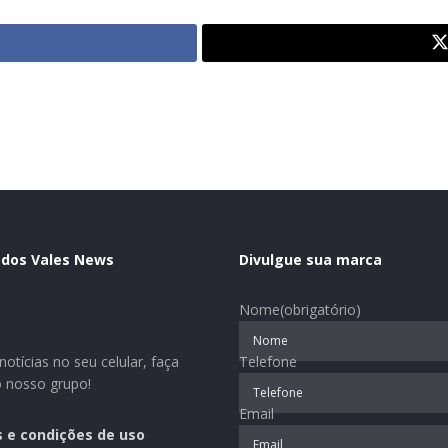
 dos Vales News
Divulgue sua marca
Nome
(obrigatório)
otícias no seu celular, faça
Telefone
o nosso grupo!
Email
 e condições de uso