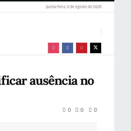
quinta-feira, 6 de agosto de 2026
ificar ausência no
0
0
0