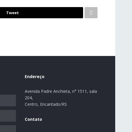
Tweet
Endereço
Avenida Padre Anchieta, n° 1511, sala
204,
Centro, Encantado/RS
Contato