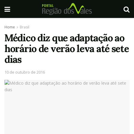
Home
Brasil
Médico diz que adaptação ao
horário de verão leva até sete
dias
10 de outubro de 2016