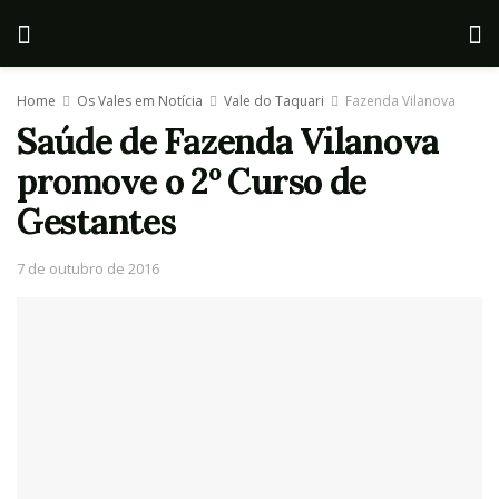
Home
Os Vales em Notícia
Vale do Taquari
Fazenda Vilanova
Saúde de Fazenda Vilanova
promove o 2º Curso de
Gestantes
7 de outubro de 2016