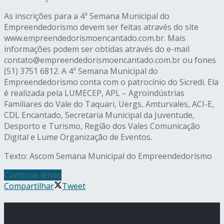
As inscrições para a 4ª Semana Municipal do
Empreendedorismo devem ser feitas através do site
www.empreendedorismoencantado.com.br. Mais
informações podem ser obtidas através do e-mail
contato@empreendedorismoencantado.com.br ou fones
(51) 3751 6812. A 4ª Semana Municipal do
Empreendedorismo conta com o patrocínio do Sicredi. Ela
é realizada pela LUMECEP, APL – Agroindústrias
Familiares do Vale do Taquari, Uergs, Amturvales, ACI-E,
CDL Encantado, Secretaria Municipal da Juventude,
Desporto e Turismo, Região dos Vales Comunicação
Digital e Lume Organização de Eventos.
Texto: Ascom Semana Municipal do Empreendedorismo
Continue lendo
Compartilhar
Tweet