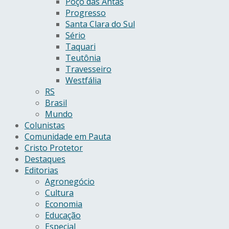
Poço das Antas
Progresso
Santa Clara do Sul
Sério
Taquari
Teutônia
Travesseiro
Westfália
RS
Brasil
Mundo
Colunistas
Comunidade em Pauta
Cristo Protetor
Destaques
Editorias
Agronegócio
Cultura
Economia
Educação
Especial