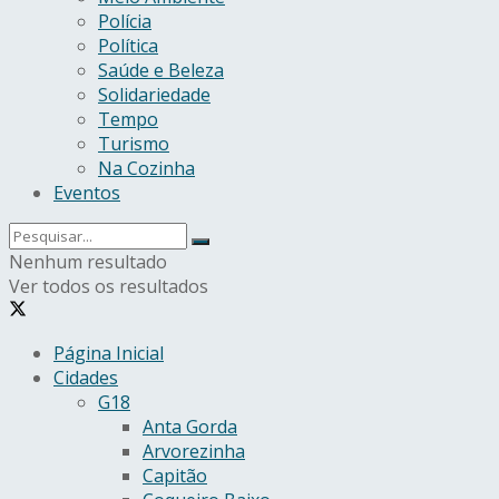
Polícia
Política
Saúde e Beleza
Solidariedade
Tempo
Turismo
Na Cozinha
Eventos
Nenhum resultado
Ver todos os resultados
Página Inicial
Cidades
G18
Anta Gorda
Arvorezinha
Capitão