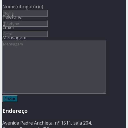
Nome
(obrigatório)
Telefone
Email
Mensagem
Endereço
Avenida Padre Anchieta, n° 1511, sala 204,