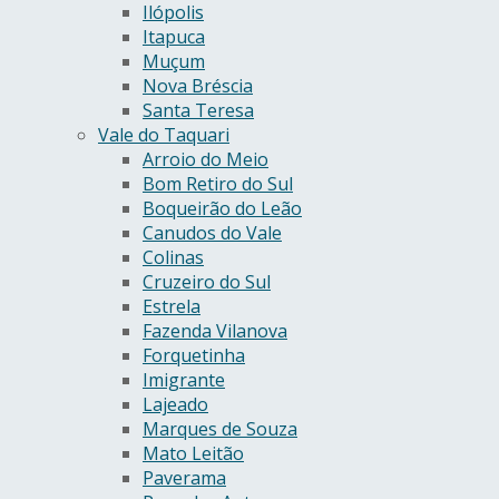
Ilópolis
Itapuca
Muçum
Nova Bréscia
Santa Teresa
Vale do Taquari
Arroio do Meio
Bom Retiro do Sul
Boqueirão do Leão
Canudos do Vale
Colinas
Cruzeiro do Sul
Estrela
Fazenda Vilanova
Forquetinha
Imigrante
Lajeado
Marques de Souza
Mato Leitão
Paverama