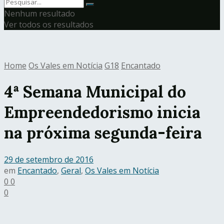
Nenhum resultado
Ver todos os resultados
Home
Os Vales em Notícia
G18
Encantado
4ª Semana Municipal do
Empreendedorismo inicia
na próxima segunda-feira
29 de setembro de 2016
em
Encantado
,
Geral
,
Os Vales em Notícia
0
0
0