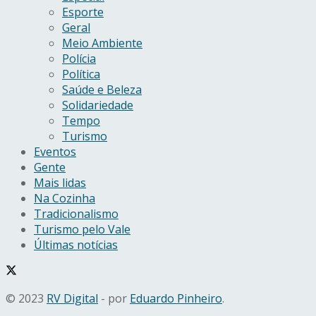
Esporte
Geral
Meio Ambiente
Polícia
Política
Saúde e Beleza
Solidariedade
Tempo
Turismo
Eventos
Gente
Mais lidas
Na Cozinha
Tradicionalismo
Turismo pelo Vale
Últimas notícias
© 2023
RV Digital
- por
Eduardo Pinheiro
.