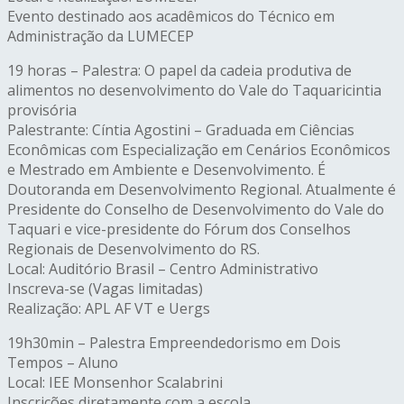
Evento destinado aos acadêmicos do Técnico em
Administração da LUMECEP
19 horas – Palestra: O papel da cadeia produtiva de
alimentos no desenvolvimento do Vale do Taquaricintia
provisória
Palestrante: Cíntia Agostini – Graduada em Ciências
Econômicas com Especialização em Cenários Econômicos
e Mestrado em Ambiente e Desenvolvimento. É
Doutoranda em Desenvolvimento Regional. Atualmente é
Presidente do Conselho de Desenvolvimento do Vale do
Taquari e vice-presidente do Fórum dos Conselhos
Regionais de Desenvolvimento do RS.
Local: Auditório Brasil – Centro Administrativo
Inscreva-se (Vagas limitadas)
Realização: APL AF VT e Uergs
19h30min – Palestra Empreendedorismo em Dois
Tempos – Aluno
Local: IEE Monsenhor Scalabrini
Inscrições diretamente com a escola