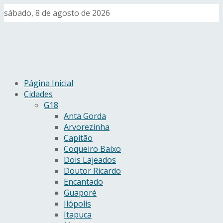
sábado, 8 de agosto de 2026
Página Inicial
Cidades
G18
Anta Gorda
Arvorezinha
Capitão
Coqueiro Baixo
Dois Lajeados
Doutor Ricardo
Encantado
Guaporé
Ilópolis
Itapuca