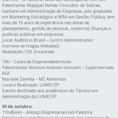
Palestrante: Mayquel Rohde: Consultor do Sebrae,
bacharel em Administração de Empresas, pós-graduado
em Marketing Estratégico e MBA em Gestão Pública, tem
mais de 15 anos de experiência nas áreas de
planejamento, gestão de pessoas, comercial, finanças e
políticas públicas em empresas.
Local: Auditório Brasil – Centro Administrativo
Inscreva-se (Vagas limitadas)
Realização: CDL Encantado
19h – Cases de Empreendedorismo
Palestrantes: Robison Antenor Gonzatti – Supermercado
AGF
Marilete Zanella – MZ Alimentos
Local e Realização: LUMECEP
Evento destinado aos acadêmicos do Técnico em
Administração da LUMECEP
05 de outubro:
11h45min – Almoço Empresarial com Palestra:
Empreender com Pessoas: O segredo das empresas de