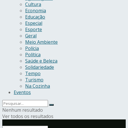
Cultura
Economia
Educação
Especial
Esporte
Geral
Meio Ambiente
Polícia
Política
Saúde e Beleza
Solidariedade
Tempo
Turismo
Na Cozinha
Eventos
Nenhum resultado
Ver todos os resultados