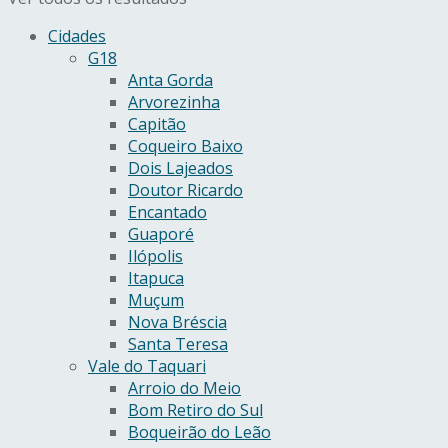
Cidades
G18
Anta Gorda
Arvorezinha
Capitão
Coqueiro Baixo
Dois Lajeados
Doutor Ricardo
Encantado
Guaporé
Ilópolis
Itapuca
Muçum
Nova Bréscia
Santa Teresa
Vale do Taquari
Arroio do Meio
Bom Retiro do Sul
Boqueirão do Leão