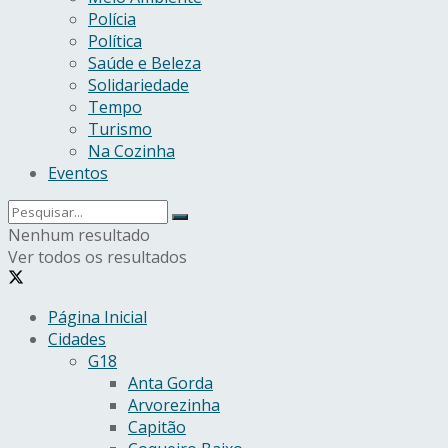
Polícia
Política
Saúde e Beleza
Solidariedade
Tempo
Turismo
Na Cozinha
Eventos
Nenhum resultado
Ver todos os resultados
Página Inicial
Cidades
G18
Anta Gorda
Arvorezinha
Capitão