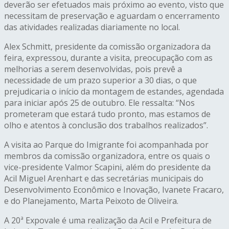
deverão ser efetuados mais próximo ao evento, visto que
necessitam de preservação e aguardam o encerramento
das atividades realizadas diariamente no local.
Alex Schmitt, presidente da comissão organizadora da
feira, expressou, durante a visita, preocupação com as
melhorias a serem desenvolvidas, pois prevê a
necessidade de um prazo superior a 30 dias, o que
prejudicaria o início da montagem de estandes, agendada
para iniciar após 25 de outubro. Ele ressalta: “Nos
prometeram que estará tudo pronto, mas estamos de
olho e atentos à conclusão dos trabalhos realizados”.
A visita ao Parque do Imigrante foi acompanhada por
membros da comissão organizadora, entre os quais o
vice-presidente Valmor Scapini, além do presidente da
Acil Miguel Arenhart e das secretárias municipais do
Desenvolvimento Econômico e Inovação, Ivanete Fracaro,
e do Planejamento, Marta Peixoto de Oliveira.
A 20ª Expovale é uma realização da Acil e Prefeitura de