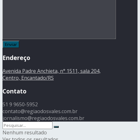
Endereço
Avenida Padre Anchieta, n° 1511, sala 204,
Centro, Encantado/RS
Contato
51 9 9650-5952
contato@regiaodosvales.com.br
jornalismo@regiaodosvales.com.br
Nenhum resultado
Ver todos os resultados