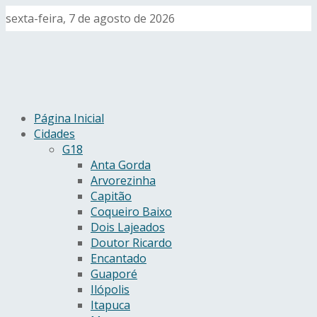
sexta-feira, 7 de agosto de 2026
Página Inicial
Cidades
G18
Anta Gorda
Arvorezinha
Capitão
Coqueiro Baixo
Dois Lajeados
Doutor Ricardo
Encantado
Guaporé
Ilópolis
Itapuca