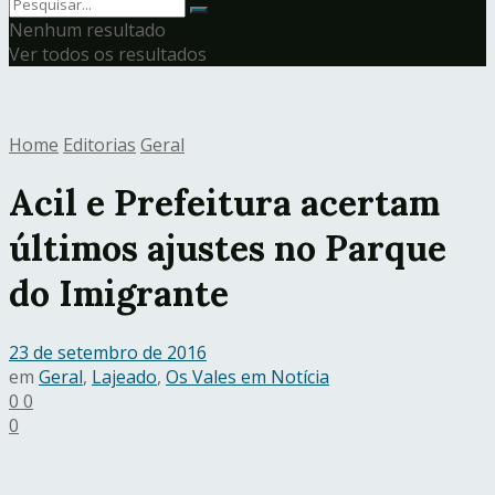
Nenhum resultado
Ver todos os resultados
Home
Editorias
Geral
Acil e Prefeitura acertam
últimos ajustes no Parque
do Imigrante
23 de setembro de 2016
em
Geral
,
Lajeado
,
Os Vales em Notícia
0
0
0