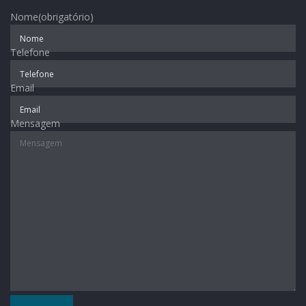
Nome
(obrigatório)
Telefone
Email
Mensagem