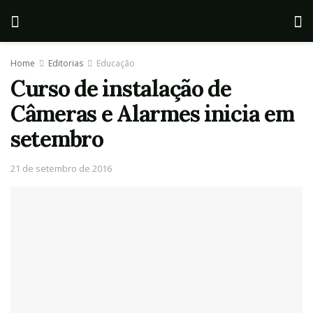
Home
Editorias
Educação
Curso de instalação de
Câmeras e Alarmes inicia em
setembro
21 de setembro de 2016