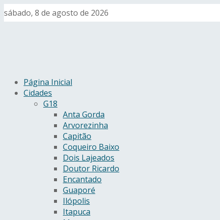
sábado, 8 de agosto de 2026
Página Inicial
Cidades
G18
Anta Gorda
Arvorezinha
Capitão
Coqueiro Baixo
Dois Lajeados
Doutor Ricardo
Encantado
Guaporé
Ilópolis
Itapuca