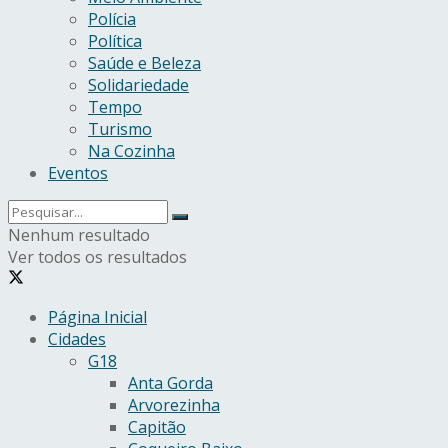
Polícia
Política
Saúde e Beleza
Solidariedade
Tempo
Turismo
Na Cozinha
Eventos
Nenhum resultado
Ver todos os resultados
Página Inicial
Cidades
G18
Anta Gorda
Arvorezinha
Capitão