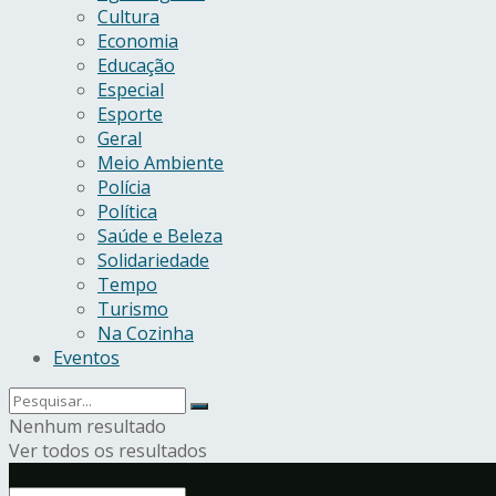
Cultura
Economia
Educação
Especial
Esporte
Geral
Meio Ambiente
Polícia
Política
Saúde e Beleza
Solidariedade
Tempo
Turismo
Na Cozinha
Eventos
Nenhum resultado
Ver todos os resultados