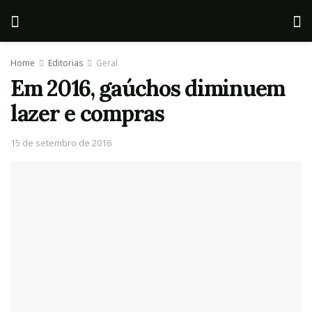
Home
Editorias
Geral
Em 2016, gaúchos diminuem
lazer e compras
15 de setembro de 2016