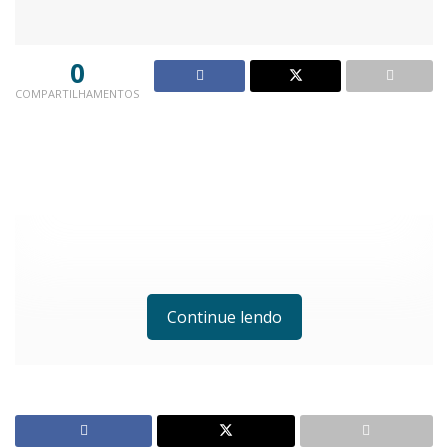
0
COMPARTILHAMENTOS
Continue lendo
Quando perguntados sobre a maior preocupação