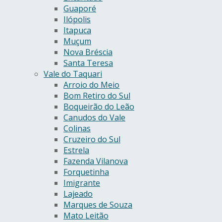
Guaporé
Ilópolis
Itapuca
Muçum
Nova Bréscia
Santa Teresa
Vale do Taquari
Arroio do Meio
Bom Retiro do Sul
Boqueirão do Leão
Canudos do Vale
Colinas
Cruzeiro do Sul
Estrela
Fazenda Vilanova
Forquetinha
Imigrante
Lajeado
Marques de Souza
Mato Leitão