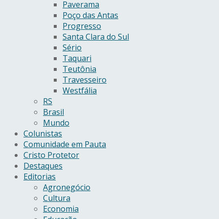
Paverama
Poço das Antas
Progresso
Santa Clara do Sul
Sério
Taquari
Teutônia
Travesseiro
Westfália
RS
Brasil
Mundo
Colunistas
Comunidade em Pauta
Cristo Protetor
Destaques
Editorias
Agronegócio
Cultura
Economia