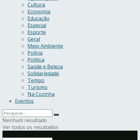
Cultura
Economia
Educação
Especial
Esporte
Geral
Meio Ambiente
Polícia
Política
Saúde e Beleza
Solidariedade
Tempo
Turismo
Na Cozinha
Eventos
Nenhum resultado
Ver todos os resultados