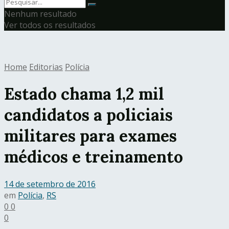
Nenhum resultado
Ver todos os resultados
Home
Editorias
Polícia
Estado chama 1,2 mil
candidatos a policiais
militares para exames
médicos e treinamento
14 de setembro de 2016
em
Polícia
,
RS
0
0
0