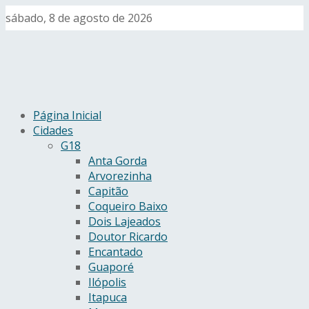
sábado, 8 de agosto de 2026
Página Inicial
Cidades
G18
Anta Gorda
Arvorezinha
Capitão
Coqueiro Baixo
Dois Lajeados
Doutor Ricardo
Encantado
Guaporé
Ilópolis
Itapuca