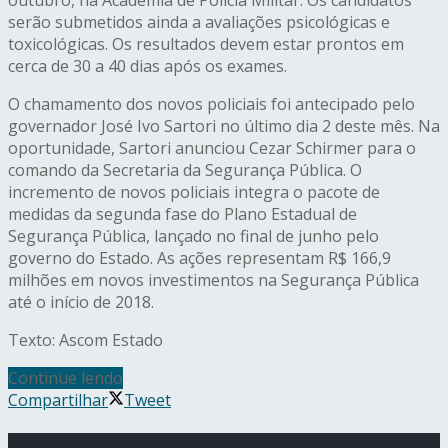
outubro, na Academia de Polícia Militar. Os candidatos
serão submetidos ainda a avaliações psicológicas e
toxicológicas. Os resultados devem estar prontos em
cerca de 30 a 40 dias após os exames.
O chamamento dos novos policiais foi antecipado pelo
governador José Ivo Sartori no último dia 2 deste mês. Na
oportunidade, Sartori anunciou Cezar Schirmer para o
comando da Secretaria da Segurança Pública. O
incremento de novos policiais integra o pacote de
medidas da segunda fase do Plano Estadual de
Segurança Pública, lançado no final de junho pelo
governo do Estado. As ações representam R$ 166,9
milhões em novos investimentos na Segurança Pública
até o início de 2018.
Texto: Ascom Estado
Continue lendo
Compartilhar
Tweet