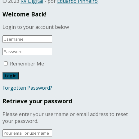
© 2023
RV Digital
- por
Eduardo Pinheiro
.
Welcome Back!
Login to your account below
Remember Me
Forgotten Password?
Retrieve your password
Please enter your username or email address to reset
your password.