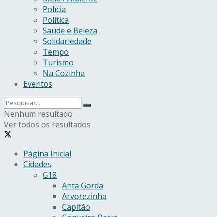
Polícia
Política
Saúde e Beleza
Solidariedade
Tempo
Turismo
Na Cozinha
Eventos
Nenhum resultado
Ver todos os resultados
Página Inicial
Cidades
G18
Anta Gorda
Arvorezinha
Capitão