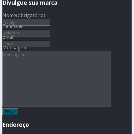
Divulgue sua marca
Nome
(obrigatório)
Telefone
Email
Mensagem
Endereço