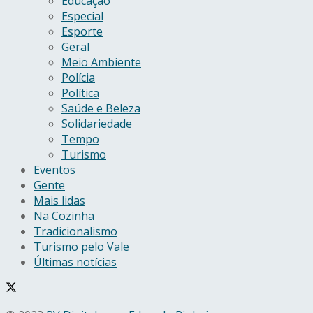
Educação
Especial
Esporte
Geral
Meio Ambiente
Polícia
Política
Saúde e Beleza
Solidariedade
Tempo
Turismo
Eventos
Gente
Mais lidas
Na Cozinha
Tradicionalismo
Turismo pelo Vale
Últimas notícias