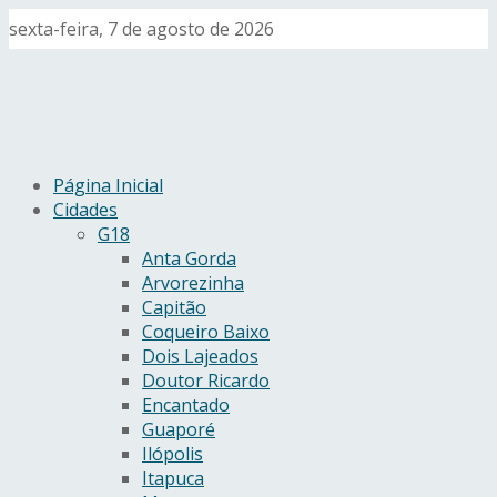
sexta-feira, 7 de agosto de 2026
Página Inicial
Cidades
G18
Anta Gorda
Arvorezinha
Capitão
Coqueiro Baixo
Dois Lajeados
Doutor Ricardo
Encantado
Guaporé
Ilópolis
Itapuca