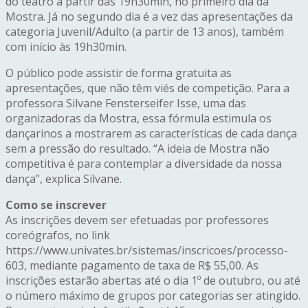
do teatro a partir das 19h30min, no primeiro dia da
Mostra. Já no segundo dia é a vez das apresentações da
categoria Juvenil/Adulto (a partir de 13 anos), também
com início às 19h30min.
O público pode assistir de forma gratuita as
apresentações, que não têm viés de competição. Para a
professora Silvane Fensterseifer Isse, uma das
organizadoras da Mostra, essa fórmula estimula os
dançarinos a mostrarem as características de cada dança
sem a pressão do resultado. “A ideia de Mostra não
competitiva é para contemplar a diversidade da nossa
dança”, explica Silvane.
Como se inscrever
As inscrições devem ser efetuadas por professores
coreógrafos, no link
https://www.univates.br/sistemas/inscricoes/processo-
603, mediante pagamento de taxa de R$ 55,00. As
inscrições estarão abertas até o dia 1º de outubro, ou até
o número máximo de grupos por categorias ser atingido.