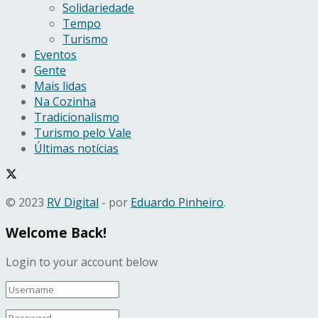
Solidariedade
Tempo
Turismo
Eventos
Gente
Mais lidas
Na Cozinha
Tradicionalismo
Turismo pelo Vale
Últimas notícias
© 2023
RV Digital
- por
Eduardo Pinheiro
.
Welcome Back!
Login to your account below