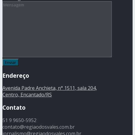
Endereço
Avenida Padre Anchieta, n° 1511, sala 204,
Centro, Encantado/RS
Contato
51 9 9650-5952
contato@regiaodosvales.com.br
jornalismo@regiaodosvales.com.br