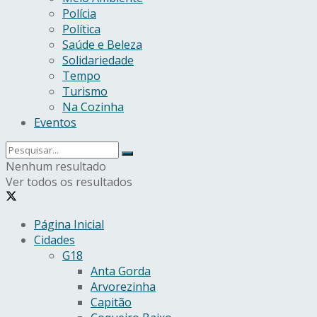
Polícia
Política
Saúde e Beleza
Solidariedade
Tempo
Turismo
Na Cozinha
Eventos
Nenhum resultado
Ver todos os resultados
Página Inicial
Cidades
G18
Anta Gorda
Arvorezinha
Capitão