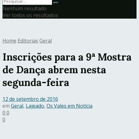
Nenhum resultado
Ver todos os resultados
Home
Editorias
Geral
Inscrições para a 9ª Mostra
de Dança abrem nesta
segunda-feira
12 de setembro de 2016
em
Geral
,
Lajeado
,
Os Vales em Notícia
0
0
0