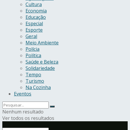
Cultura
Economia
Educação
Especial
Esporte
Geral
Meio Ambiente
Polícia
Política
Saúde e Beleza
Solidariedade
Tempo
Turismo
Na Cozinha
Eventos
Nenhum resultado
Ver todos os resultados