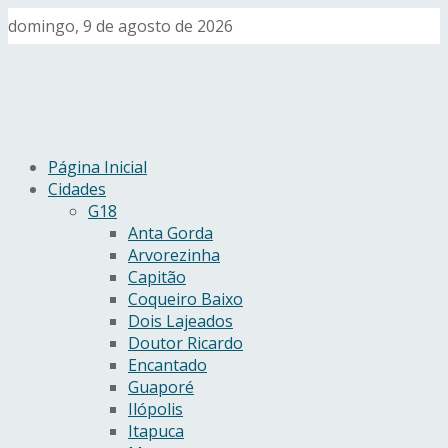
domingo, 9 de agosto de 2026
Página Inicial
Cidades
G18
Anta Gorda
Arvorezinha
Capitão
Coqueiro Baixo
Dois Lajeados
Doutor Ricardo
Encantado
Guaporé
Ilópolis
Itapuca