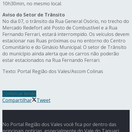
10h30min, no mesmo local.
Aviso do Setor de Trânsito
No dia 07, o trânsito da Rua General Osório, no trecho do
Mercado Redefort até Posto de Combustível e a Rua
Fernando Ferrari, estará interrompido. Os veículos devem
estacionar nas Ruas próximas ou no entorno do Centro
Comunitário e do Ginásio Municipal. O setor de Trânsito
do município ainda alerta que os carros não poderão
estar estacionados na Rua Fernando Ferrari.
Texto: Portal Região dos Vales/Ascom Colinas
Continue lendo
Compartilhar
Tweet
No Portal Região dos Vales você fica por dentro das
principais notícias, especialmente do Vale do Taquari.