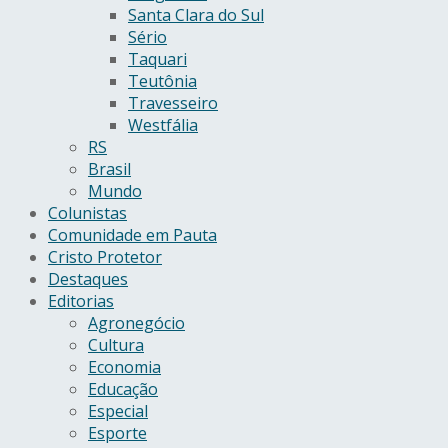
Santa Clara do Sul
Sério
Taquari
Teutônia
Travesseiro
Westfália
RS
Brasil
Mundo
Colunistas
Comunidade em Pauta
Cristo Protetor
Destaques
Editorias
Agronegócio
Cultura
Economia
Educação
Especial
Esporte