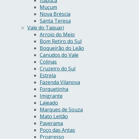
Itapuca
Muçum
Nova Bréscia
Santa Teresa
Vale do Taquari
Arroio do Meio
Bom Retiro do Sul
Boqueirão do Leão
Canudos do Vale
Colinas
Cruzeiro do Sul
Estrela
Fazenda Vilanova
Forquetinha
Imigrante
Lajeado
Marques de Souza
Mato Leitão
Paverama
Poço das Antas
Progresso