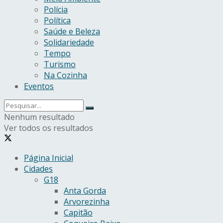
Polícia
Política
Saúde e Beleza
Solidariedade
Tempo
Turismo
Na Cozinha
Eventos
Nenhum resultado
Ver todos os resultados
Página Inicial
Cidades
G18
Anta Gorda
Arvorezinha
Capitão