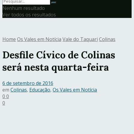
Nenhum resultado
Ver todos os resultados
Home
Os Vales em Notícia
Vale do Taquari
Colinas
Desfile Cívico de Colinas
será nesta quarta-feira
6 de setembro de 2016
em
Colinas
,
Educação
,
Os Vales em Notícia
0
0
0