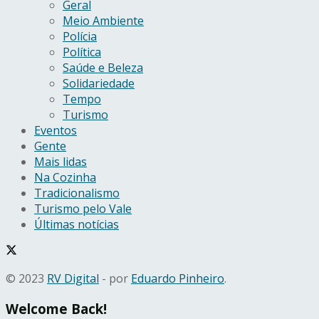
Geral
Meio Ambiente
Polícia
Política
Saúde e Beleza
Solidariedade
Tempo
Turismo
Eventos
Gente
Mais lidas
Na Cozinha
Tradicionalismo
Turismo pelo Vale
Últimas notícias
© 2023
RV Digital
- por
Eduardo Pinheiro
.
Welcome Back!