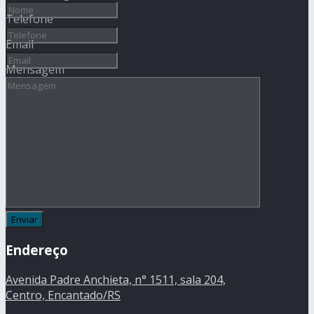
Telefone
Email
Mensagem
Endereço
Avenida Padre Anchieta, n° 1511, sala 204,
Centro, Encantado/RS