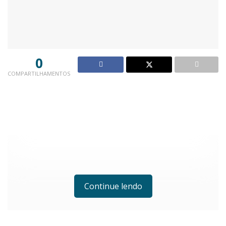
0
COMPARTILHAMENTOS
Continue lendo