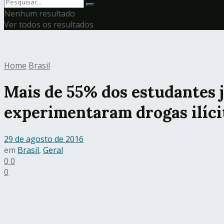
Nenhum resultado
Ver todos os resultados
Home
Brasil
Mais de 55% dos estudantes 
experimentaram drogas ilíci
29 de agosto de 2016
em
Brasil
,
Geral
0
0
0