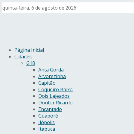
quinta-feira, 6 de agosto de 2026
Página Inicial
Cidades
G18
Anta Gorda
Arvorezinha
Capitão
Coqueiro Baixo
Dois Lajeados
Doutor Ricardo
Encantado
Guaporé
Ilópolis
Itapuca