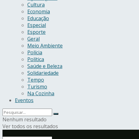
Cultura
Economia
Educação
Especial
Esporte
Geral
Meio Ambiente
Polícia
Política
Saúde e Beleza
Solidariedade
Tempo
Turismo
Na Cozinha
Eventos
Nenhum resultado
Ver todos os resultados