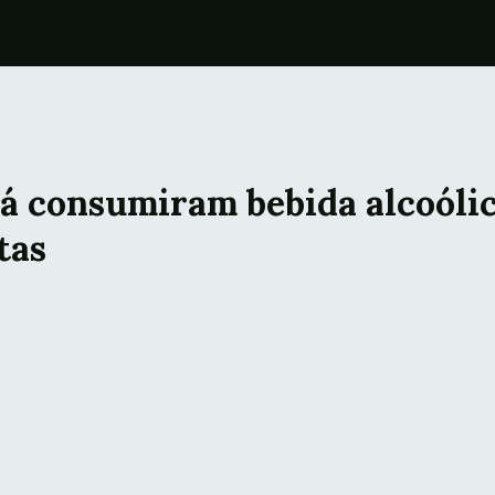
já consumiram bebida alcoóli
tas