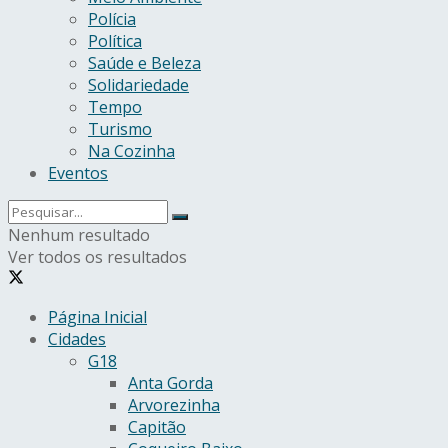
Polícia
Política
Saúde e Beleza
Solidariedade
Tempo
Turismo
Na Cozinha
Eventos
Nenhum resultado
Ver todos os resultados
Página Inicial
Cidades
G18
Anta Gorda
Arvorezinha
Capitão