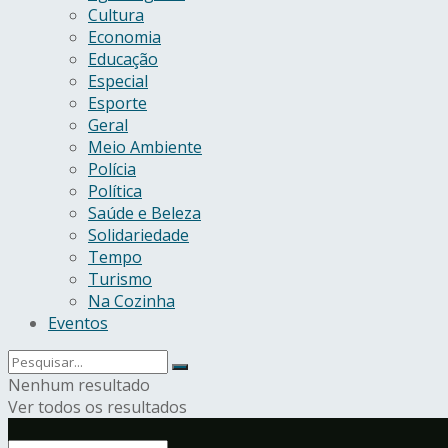
Cultura
Economia
Educação
Especial
Esporte
Geral
Meio Ambiente
Polícia
Política
Saúde e Beleza
Solidariedade
Tempo
Turismo
Na Cozinha
Eventos
Nenhum resultado
Ver todos os resultados