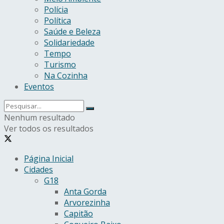
Polícia
Política
Saúde e Beleza
Solidariedade
Tempo
Turismo
Na Cozinha
Eventos
Nenhum resultado
Ver todos os resultados
Página Inicial
Cidades
G18
Anta Gorda
Arvorezinha
Capitão