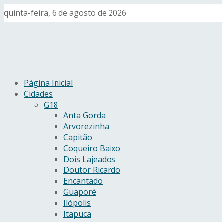
quinta-feira, 6 de agosto de 2026
Página Inicial
Cidades
G18
Anta Gorda
Arvorezinha
Capitão
Coqueiro Baixo
Dois Lajeados
Doutor Ricardo
Encantado
Guaporé
Ilópolis
Itapuca