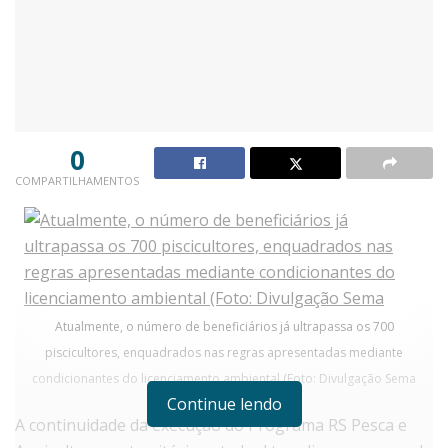
0
COMPARTILHAMENTOS
Atualmente, o número de beneficiários já ultrapassa os 700
piscicultores, enquadrados nas regras apresentadas mediante
condicionantes do licenciamento ambiental (Foto: Divulgação Sema
Continue lendo
A continuidade da execução do Programa RS Pesca e