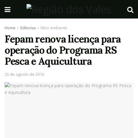
Home
Editorias
Meio Ambiente
Fepam renova licença para
operação do Programa RS
Pesca e Aquicultura
25 de agosto de 2016