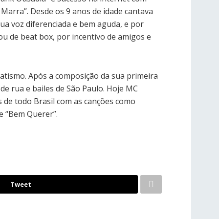
Marra”. Desde os 9 anos de idade cantava
sua voz diferenciada e bem aguda, e por
 ou de beat box, por incentivo de amigos e
batismo. Após a composição da sua primeira
de rua e bailes de São Paulo. Hoje MC
s de todo Brasil com as canções como
” e “Bem Querer”.
Tweet