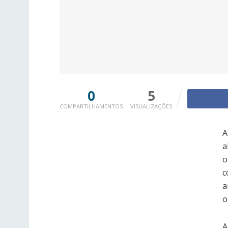
0
5
COMPARTILHAMENTOS
VISUALIZAÇÕES
A
a
o
c
a
o
A