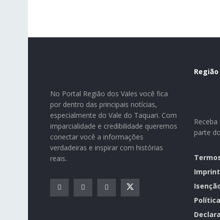
Região
No Portal Região dos Vales você fica
por dentro das principais notícias,
especialmente do Vale do Taquari. Com
Receba n
imparcialidade e credibilidade queremos
parte d
conectar você a informações
verdadeiras e inspirar com histórias
Termos
reais.
Imprint
Isençã
Polític
Declara