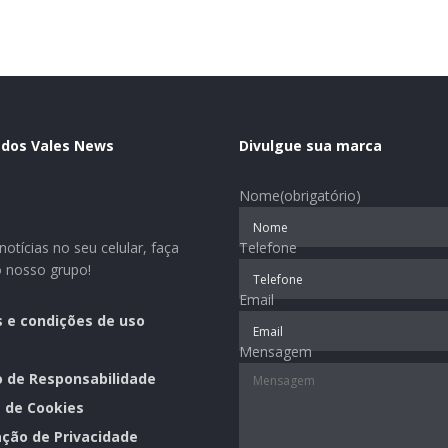
 dos Vales News
Divulgue sua marca
Nome
(obrigatório)
otícias no seu celular, faça
Telefone
o nosso grupo!
Email
 e condições de uso
Mensagem
o de Responsabilidade
a de Cookies
ção de Privacidade