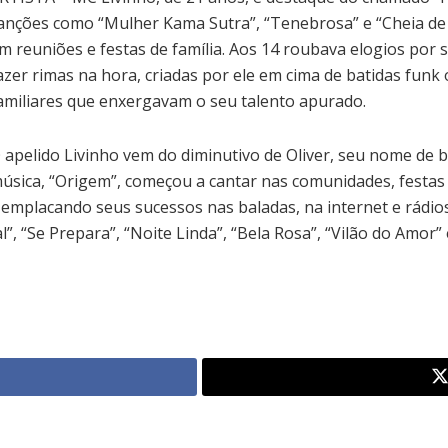
anções como “Mulher Kama Sutra”, “Tenebrosa” e “Cheia de 
m reuniões e festas de família. Aos 14 roubava elogios por 
azer rimas na hora, criadas por ele em cima de batidas funk
amiliares que enxergavam o seu talento apurado.
 apelido Livinho vem do diminutivo de Oliver, seu nome de 
úsica, “Origem”, começou a cantar nas comunidades, festas 
e emplacando seus sucessos nas baladas, na internet e rádio
tal”, “Se Prepara”, “Noite Linda”, “Bela Rosa”, “Vilão do Amor