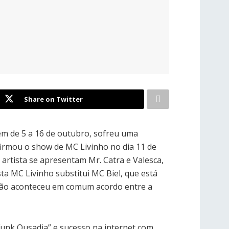
Share on Twitter
em de 5 a 16 de outubro, sofreu uma
firmou o show de MC Livinho no dia 11 de
artista se apresentam Mr. Catra e Valesca,
ta MC Livinho substitui MC Biel, que está
uição aconteceu em comum acordo entre a
unk Ousadia” e sucesso na internet com