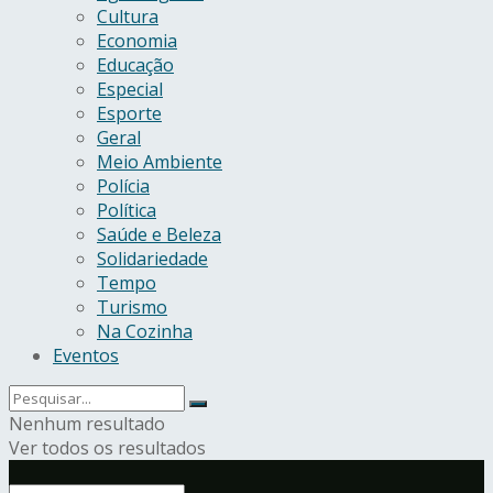
Cultura
Economia
Educação
Especial
Esporte
Geral
Meio Ambiente
Polícia
Política
Saúde e Beleza
Solidariedade
Tempo
Turismo
Na Cozinha
Eventos
Nenhum resultado
Ver todos os resultados