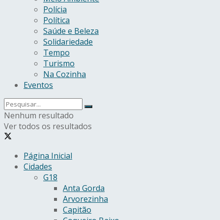
Polícia
Política
Saúde e Beleza
Solidariedade
Tempo
Turismo
Na Cozinha
Eventos
Nenhum resultado
Ver todos os resultados
Página Inicial
Cidades
G18
Anta Gorda
Arvorezinha
Capitão