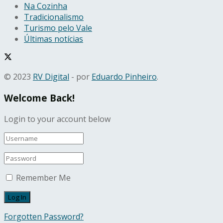
Na Cozinha
Tradicionalismo
Turismo pelo Vale
Últimas notícias
© 2023
RV Digital
- por
Eduardo Pinheiro
.
Welcome Back!
Login to your account below
Remember Me
Forgotten Password?