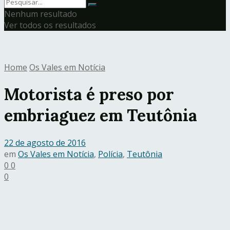
Nenhum resultado
Ver todos os resultados
Home
Os Vales em Notícia
Motorista é preso por
embriaguez em Teutônia
22 de agosto de 2016
em
Os Vales em Notícia
,
Polícia
,
Teutônia
0
0
0