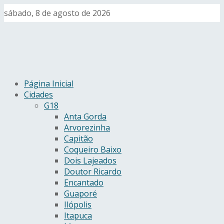
sábado, 8 de agosto de 2026
Página Inicial
Cidades
G18
Anta Gorda
Arvorezinha
Capitão
Coqueiro Baixo
Dois Lajeados
Doutor Ricardo
Encantado
Guaporé
Ilópolis
Itapuca