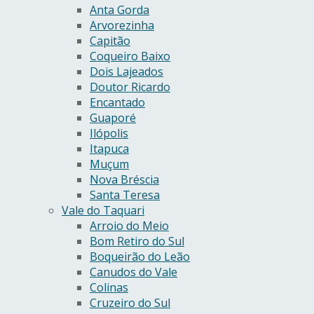
Anta Gorda
Arvorezinha
Capitão
Coqueiro Baixo
Dois Lajeados
Doutor Ricardo
Encantado
Guaporé
Ilópolis
Itapuca
Muçum
Nova Bréscia
Santa Teresa
Vale do Taquari
Arroio do Meio
Bom Retiro do Sul
Boqueirão do Leão
Canudos do Vale
Colinas
Cruzeiro do Sul