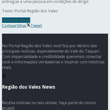
entregue a uma pessoa em condições de dirigir.
Texto: Portal Região dos Vales
Continue lendo
Compartilhar
Tweet
No Portal Região dos Vales você fica por dentro das
principais notícias, especialmente do Vale do Taquari.
Com imparcialidade e credibilidade queremos conectar
você a informações verdadeiras e inspirar com histórias
reais.
Região dos Vales News
Receba notícias no seu celular, faça parte do nosso
grupo!