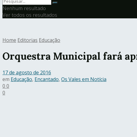
Nenhum resultado
Ver todos os resultados
Home
Editorias
Educação
Orquestra Municipal fará a
17 de agosto de 2016
em
Educação
,
Encantado
,
Os Vales em Notícia
0
0
0