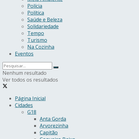
Polícia
Política
Saúde e Beleza
Solidariedade
Tempo
Turismo
Na Cozinha
Eventos
Nenhum resultado
Ver todos os resultados
Página Inicial
Cidades
G18
Anta Gorda
Arvorezinha
Capitão