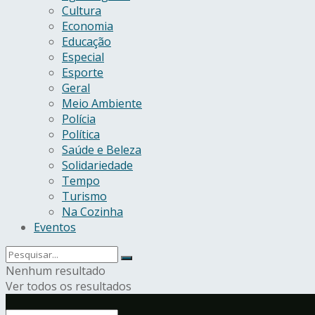
Cultura
Economia
Educação
Especial
Esporte
Geral
Meio Ambiente
Polícia
Política
Saúde e Beleza
Solidariedade
Tempo
Turismo
Na Cozinha
Eventos
Nenhum resultado
Ver todos os resultados