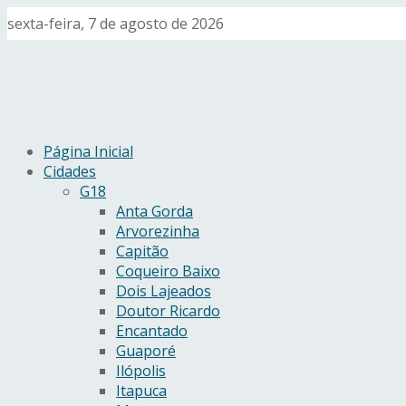
sexta-feira, 7 de agosto de 2026
Página Inicial
Cidades
G18
Anta Gorda
Arvorezinha
Capitão
Coqueiro Baixo
Dois Lajeados
Doutor Ricardo
Encantado
Guaporé
Ilópolis
Itapuca