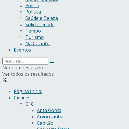
Polícia
Política
Saúde e Beleza
Solidariedade
Tempo
Turismo
Na Cozinha
Eventos
Nenhum resultado
Ver todos os resultados
Página Inicial
Cidades
G18
Anta Gorda
Arvorezinha
Capitão