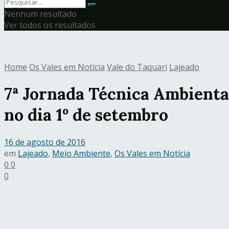
Nenhum resultado
Ver todos os resultados
Home
Os Vales em Notícia
Vale do Taquari
Lajeado
7ª Jornada Técnica Ambienta
no dia 1º de setembro
16 de agosto de 2016
em
Lajeado
,
Meio Ambiente
,
Os Vales em Notícia
0
0
0