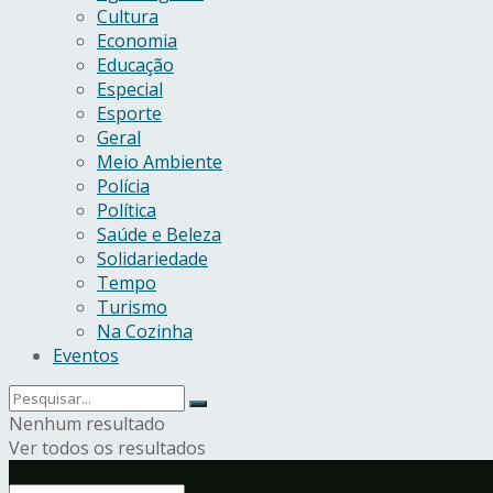
Cultura
Economia
Educação
Especial
Esporte
Geral
Meio Ambiente
Polícia
Política
Saúde e Beleza
Solidariedade
Tempo
Turismo
Na Cozinha
Eventos
Nenhum resultado
Ver todos os resultados