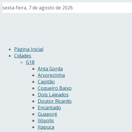
sexta-feira, 7 de agosto de 2026
Página Inicial
Cidades
G18
Anta Gorda
Arvorezinha
Capitão
Coqueiro Baixo
Dois Lajeados
Doutor Ricardo
Encantado
Guaporé
Ilópolis
Itapuca