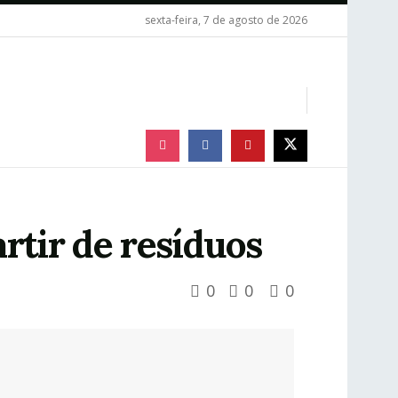
sexta-feira, 7 de agosto de 2026
artir de resíduos
0
0
0