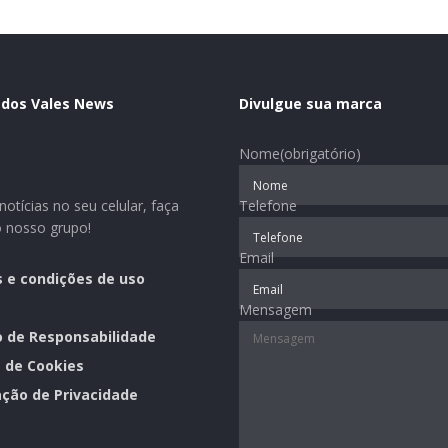
 dos Vales News
Divulgue sua marca
Nome
(obrigatório)
otícias no seu celular, faça
Telefone
o nosso grupo!
Email
 e condições de uso
Mensagem
o de Responsabilidade
a de Cookies
ção de Privacidade