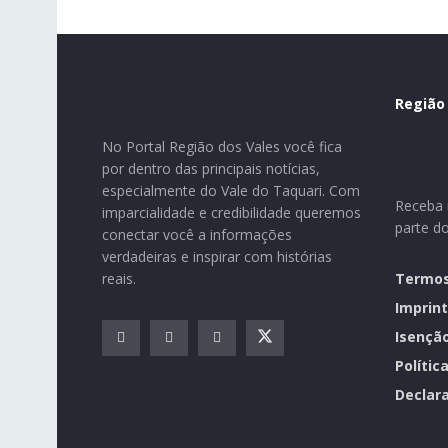
Região
No Portal Região dos Vales você fica
por dentro das principais notícias,
especialmente do Vale do Taquari. Com
Receba n
imparcialidade e credibilidade queremos
parte d
conectar você a informações
verdadeiras e inspirar com histórias
reais.
Termos
Imprint
Isençã
Polític
Declara