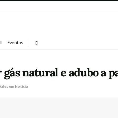
Eventos
 gás natural e adubo a p
Vales em Notícia