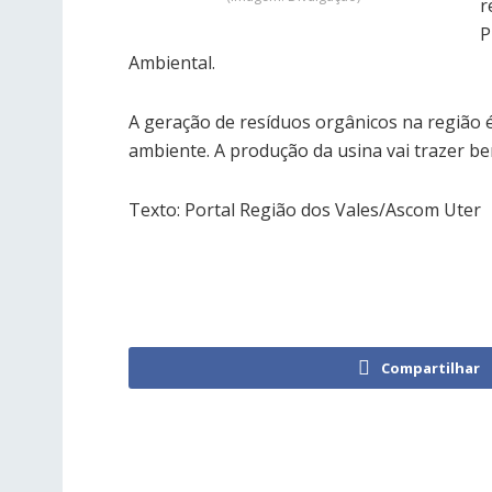
r
P
Ambiental.
A geração de resíduos orgânicos na região 
ambiente. A produção da usina vai trazer b
Texto: Portal Região dos Vales/Ascom Uter
Compartilhar