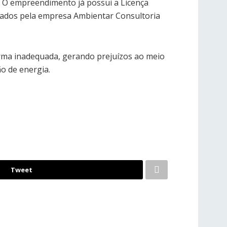
o. O empreendimento já possui a Licença
rados pela empresa Ambientar Consultoria
orma inadequada, gerando prejuízos ao meio
o de energia.
Tweet