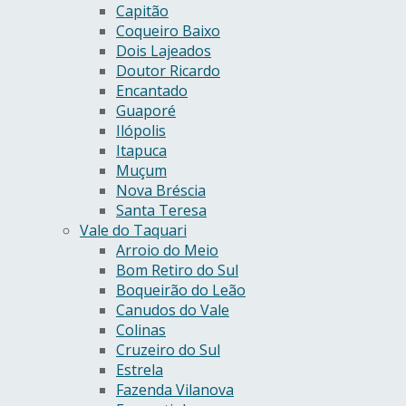
Capitão
Coqueiro Baixo
Dois Lajeados
Doutor Ricardo
Encantado
Guaporé
Ilópolis
Itapuca
Muçum
Nova Bréscia
Santa Teresa
Vale do Taquari
Arroio do Meio
Bom Retiro do Sul
Boqueirão do Leão
Canudos do Vale
Colinas
Cruzeiro do Sul
Estrela
Fazenda Vilanova