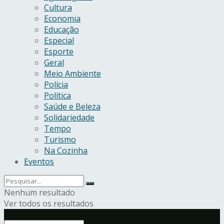
Cultura
Economia
Educação
Especial
Esporte
Geral
Meio Ambiente
Polícia
Política
Saúde e Beleza
Solidariedade
Tempo
Turismo
Na Cozinha
Eventos
Nenhum resultado
Ver todos os resultados