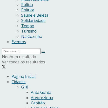
Polícia
Política
Saúde e Beleza
Solidariedade
Tempo
Turismo
Na Cozinha
Eventos
Nenhum resultado
Ver todos os resultados
Página Inicial
Cidades
G18
Anta Gorda
Arvorezinha
Capitão