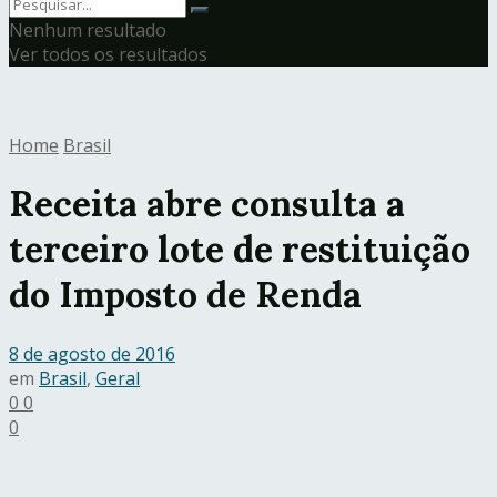
Nenhum resultado
Ver todos os resultados
Home
Brasil
Receita abre consulta a
terceiro lote de restituição
do Imposto de Renda
8 de agosto de 2016
em
Brasil
,
Geral
0
0
0