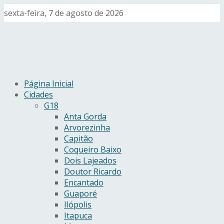
sexta-feira, 7 de agosto de 2026
Página Inicial
Cidades
G18
Anta Gorda
Arvorezinha
Capitão
Coqueiro Baixo
Dois Lajeados
Doutor Ricardo
Encantado
Guaporé
Ilópolis
Itapuca