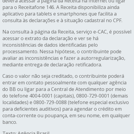
deverá acessar a página da Receita na Internet ou ligar
para o Receitafone 146. A Receita disponibiliza ainda
aplicativo para tablets e smartphones que facilita a
consulta às declarações e à situação cadastral no CPF.
Na consulta à página da Receita, serviço e-CAC, é possível
acessar o extrato da declaração e ver se há
inconsistências de dados identificadas pelo
processamento. Nessa hipótese, o contribuinte pode
avaliar as inconsistências e fazer a autorregularização,
mediante entrega de declaração retificadora.
Caso o valor não seja creditado, o contribuinte poderá
entrar em contato pessoalmente com qualquer agência
do BB ou ligar para a Central de Atendimento por meio
do telefone 4004-0001 (capitais), 0800-729-0001 (demais
localidades) e 0800-729-0088 (telefone especial exclusivo
para deficientes auditivos) para agendar o crédito em
conta-corrente ou poupança, em seu nome, em qualquer
banco.
Texto: Agência Brasil