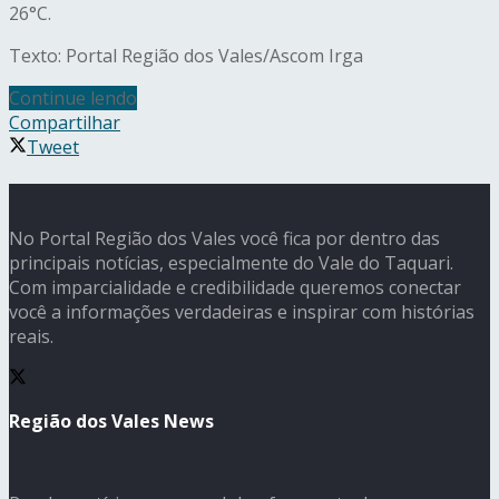
26°C.
Texto: Portal Região dos Vales/Ascom Irga
Continue lendo
Compartilhar
Tweet
No Portal Região dos Vales você fica por dentro das
principais notícias, especialmente do Vale do Taquari.
Com imparcialidade e credibilidade queremos conectar
você a informações verdadeiras e inspirar com histórias
reais.
Região dos Vales News