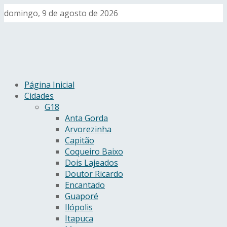
domingo, 9 de agosto de 2026
Página Inicial
Cidades
G18
Anta Gorda
Arvorezinha
Capitão
Coqueiro Baixo
Dois Lajeados
Doutor Ricardo
Encantado
Guaporé
Ilópolis
Itapuca