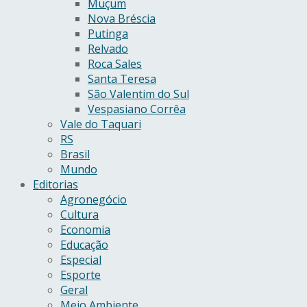
Muçum
Nova Bréscia
Putinga
Relvado
Roca Sales
Santa Teresa
São Valentim do Sul
Vespasiano Corrêa
Vale do Taquari
RS
Brasil
Mundo
Editorias
Agronegócio
Cultura
Economia
Educação
Especial
Esporte
Geral
Meio Ambiente