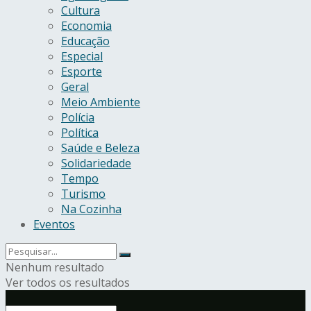
Cultura
Economia
Educação
Especial
Esporte
Geral
Meio Ambiente
Polícia
Política
Saúde e Beleza
Solidariedade
Tempo
Turismo
Na Cozinha
Eventos
Nenhum resultado
Ver todos os resultados