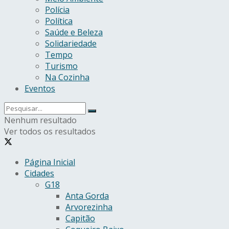
Polícia
Política
Saúde e Beleza
Solidariedade
Tempo
Turismo
Na Cozinha
Eventos
Nenhum resultado
Ver todos os resultados
Página Inicial
Cidades
G18
Anta Gorda
Arvorezinha
Capitão