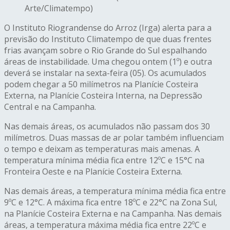
Arte/Climatempo)
O Instituto Riograndense do Arroz (Irga) alerta para a
previsão do Instituto Climatempo de que duas frentes
frias avançam sobre o Rio Grande do Sul espalhando
áreas de instabilidade. Uma chegou ontem (1º) e outra
deverá se instalar na sexta-feira (05). Os acumulados
podem chegar a 50 milímetros na Planície Costeira
Externa, na Planície Costeira Interna, na Depressão
Central e na Campanha.
Nas demais áreas, os acumulados não passam dos 30
milímetros. Duas massas de ar polar também influenciam
o tempo e deixam as temperaturas mais amenas. A
temperatura mínima média fica entre 12ºC e 15°C na
Fronteira Oeste e na Planície Costeira Externa.
Nas demais áreas, a temperatura mínima média fica entre
9ºC e 12°C. A máxima fica entre 18ºC e 22°C na Zona Sul,
na Planície Costeira Externa e na Campanha. Nas demais
áreas, a temperatura máxima média fica entre 22ºC e