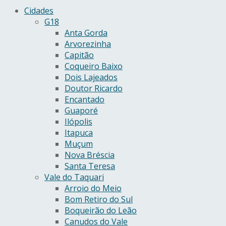
Cidades
G18
Anta Gorda
Arvorezinha
Capitão
Coqueiro Baixo
Dois Lajeados
Doutor Ricardo
Encantado
Guaporé
Ilópolis
Itapuca
Muçum
Nova Bréscia
Santa Teresa
Vale do Taquari
Arroio do Meio
Bom Retiro do Sul
Boqueirão do Leão
Canudos do Vale