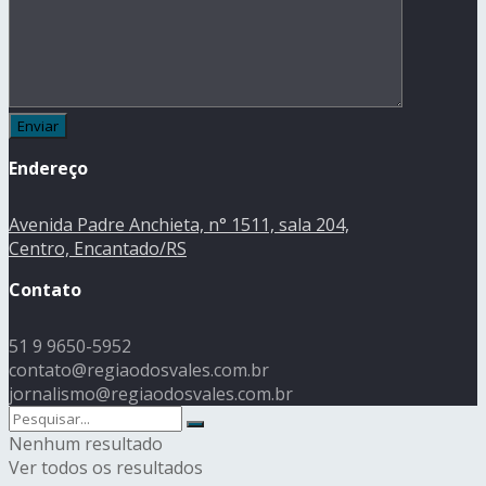
Endereço
Avenida Padre Anchieta, n° 1511, sala 204,
Centro, Encantado/RS
Contato
51 9 9650-5952
contato@regiaodosvales.com.br
jornalismo@regiaodosvales.com.br
Nenhum resultado
Ver todos os resultados