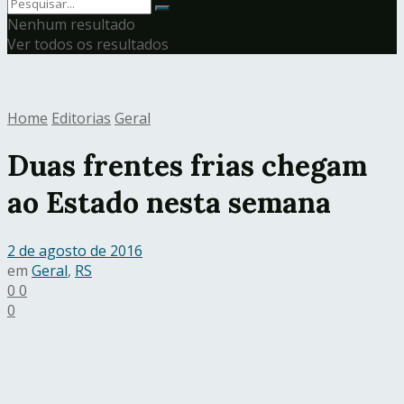
Nenhum resultado
Ver todos os resultados
Home
Editorias
Geral
Duas frentes frias chegam
ao Estado nesta semana
2 de agosto de 2016
em
Geral
,
RS
0
0
0