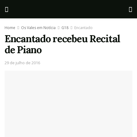
Home
Os Vales em Notícia
G18
Encantado
Encantado recebeu Recital
de Piano
29 de julho de 2016