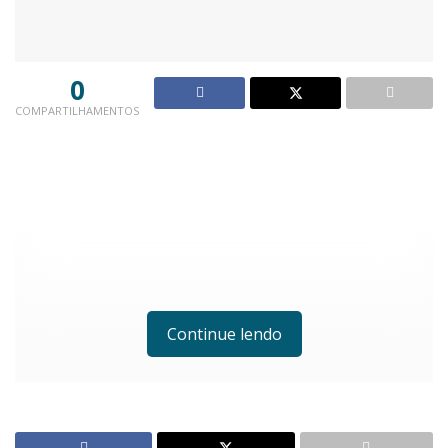
0
COMPARTILHAMENTOS
Continue lendo