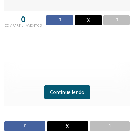
0
COMPARTILHAMENTOS
Continue lendo
O primeiro turno da eleição municipal será no dia 2