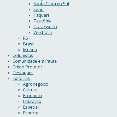
Santa Clara do Sul
Sério
Taquari
Teutônia
Travesseiro
Westfália
RS
Brasil
Mundo
Colunistas
Comunidade em Pauta
Cristo Protetor
Destaques
Editorias
Agronegócio
Cultura
Economia
Educação
Especial
Esporte