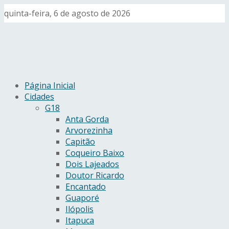
quinta-feira, 6 de agosto de 2026
Página Inicial
Cidades
G18
Anta Gorda
Arvorezinha
Capitão
Coqueiro Baixo
Dois Lajeados
Doutor Ricardo
Encantado
Guaporé
Ilópolis
Itapuca