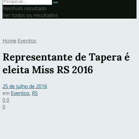
Nenhum resultado
Ver todos os resultados
Home
Eventos
Representante de Tapera é
eleita Miss RS 2016
25 de julho de 2016
em
Eventos
,
RS
0
0
0