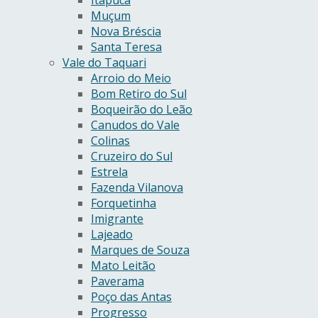
Itapuca
Muçum
Nova Bréscia
Santa Teresa
Vale do Taquari
Arroio do Meio
Bom Retiro do Sul
Boqueirão do Leão
Canudos do Vale
Colinas
Cruzeiro do Sul
Estrela
Fazenda Vilanova
Forquetinha
Imigrante
Lajeado
Marques de Souza
Mato Leitão
Paverama
Poço das Antas
Progresso