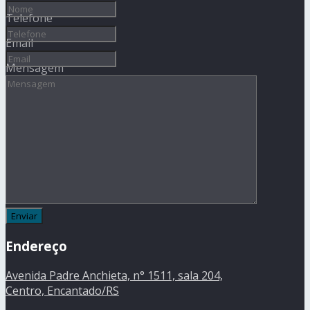
Telefone
Email
Mensagem
Endereço
Avenida Padre Anchieta, n° 1511, sala 204,
Centro, Encantado/RS