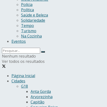
Polícia
Política
Saúde e Beleza
Solidariedade
Tempo
Turismo
Na Cozinha
Eventos
Nenhum resultado
Ver todos os resultados
Página Inicial
Cidades
G18
Anta Gorda
Arvorezinha
Capitão