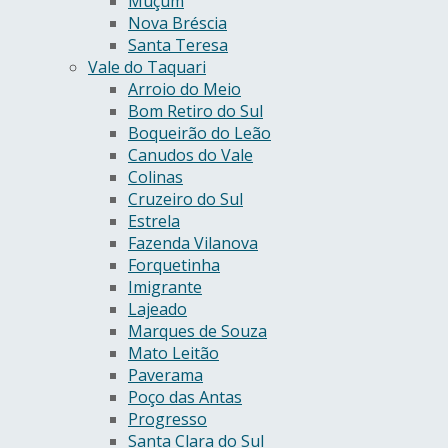
Muçum
Nova Bréscia
Santa Teresa
Vale do Taquari
Arroio do Meio
Bom Retiro do Sul
Boqueirão do Leão
Canudos do Vale
Colinas
Cruzeiro do Sul
Estrela
Fazenda Vilanova
Forquetinha
Imigrante
Lajeado
Marques de Souza
Mato Leitão
Paverama
Poço das Antas
Progresso
Santa Clara do Sul