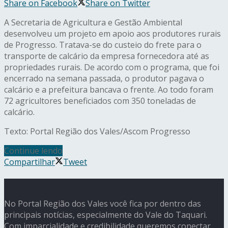
Share on Facebook
Share on Twitter
A Secretaria de Agricultura e Gestão Ambiental
desenvolveu um projeto em apoio aos produtores rurais
de Progresso. Tratava-se do custeio do frete para o
transporte de calcário da empresa fornecedora até as
propriedades rurais. De acordo com o programa, que foi
encerrado na semana passada, o produtor pagava o
calcário e a prefeitura bancava o frente. Ao todo foram
72 agricultores beneficiados com 350 toneladas de
calcário.
Texto: Portal Região dos Vales/Ascom Progresso
Continue lendo
Compartilhar
Tweet
No Portal Região dos Vales você fica por dentro das
principais notícias, especialmente do Vale do Taquari.
Com imparcialidade e credibilidade queremos conectar