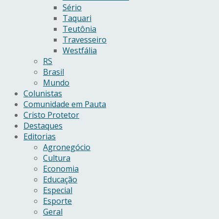
Sério
Taquari
Teutônia
Travesseiro
Westfália
RS
Brasil
Mundo
Colunistas
Comunidade em Pauta
Cristo Protetor
Destaques
Editorias
Agronegócio
Cultura
Economia
Educação
Especial
Esporte
Geral