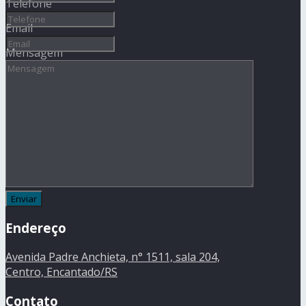
Telefone
Email
Mensagem
Endereço
Avenida Padre Anchieta, n° 1511, sala 204,
Centro, Encantado/RS
Contato