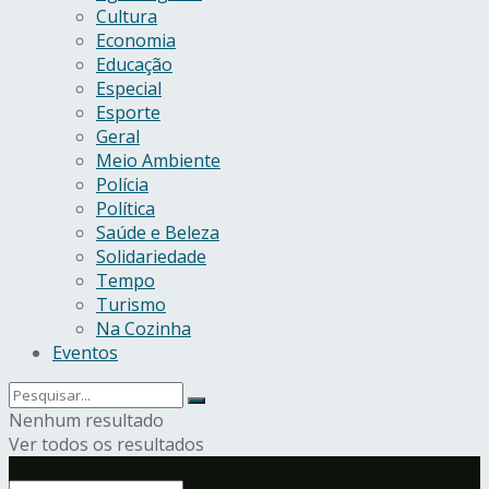
Cultura
Economia
Educação
Especial
Esporte
Geral
Meio Ambiente
Polícia
Política
Saúde e Beleza
Solidariedade
Tempo
Turismo
Na Cozinha
Eventos
Nenhum resultado
Ver todos os resultados