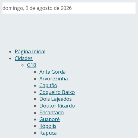
domingo, 9 de agosto de 2026
Página Inicial
Cidades
G18
Anta Gorda
Arvorezinha
Capitão
Coqueiro Baixo
Dois Lajeados
Doutor Ricardo
Encantado
Guaporé
Ilópolis
Itapuca