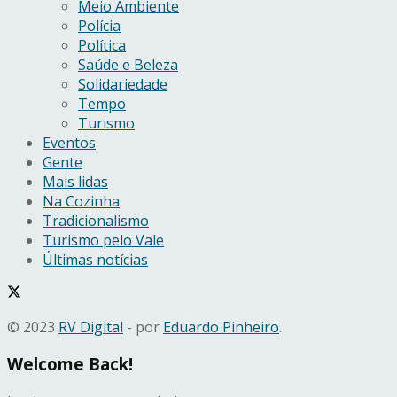
Meio Ambiente
Polícia
Política
Saúde e Beleza
Solidariedade
Tempo
Turismo
Eventos
Gente
Mais lidas
Na Cozinha
Tradicionalismo
Turismo pelo Vale
Últimas notícias
© 2023
RV Digital
- por
Eduardo Pinheiro
.
Welcome Back!