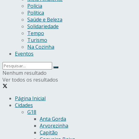
Polícia
Política
Saúde e Beleza
Solidariedade
Tempo
Turismo
Na Cozinha
Eventos
Nenhum resultado
Ver todos os resultados
Página Inicial
Cidades
G18
Anta Gorda
Arvorezinha
Capitão