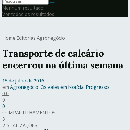
Nenhum resultado
Ver todos os resultados
Home
Editorias
Agronegócio
Transporte de calcário
encerrou na última semana
15 de julho de 2016
em
Agronegócio
,
Os Vales em Notícia
,
Progresso
0
0
0
0
COMPARTILHAMENTOS
8
VISUALIZAÇÕES