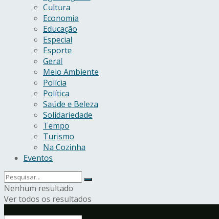
Cultura
Economia
Educação
Especial
Esporte
Geral
Meio Ambiente
Polícia
Política
Saúde e Beleza
Solidariedade
Tempo
Turismo
Na Cozinha
Eventos
Nenhum resultado
Ver todos os resultados