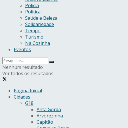
Polícia
Política
Saúde e Beleza
Solidariedade
Tempo
Turismo
Na Cozinha
Eventos
Nenhum resultado
Ver todos os resultados
Página Inicial
Cidades
G18
Anta Gorda
Arvorezinha
Capitão