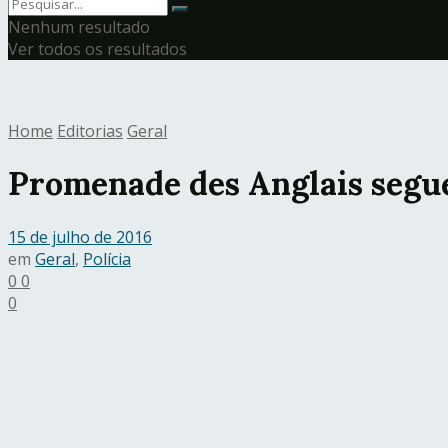
Nenhum resultado
Ver todos os resultados
Home
Editorias
Geral
Promenade des Anglais segue
15 de julho de 2016
em
Geral
,
Polícia
0
0
0