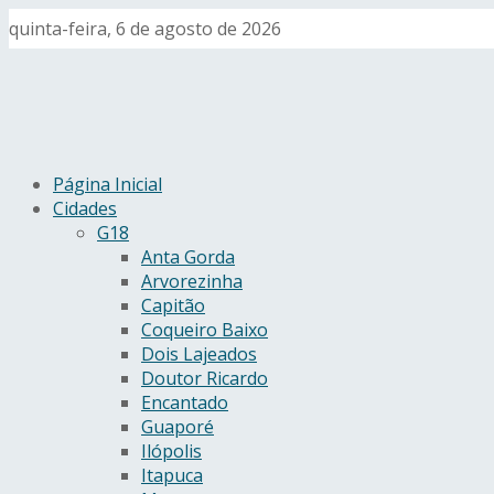
quinta-feira, 6 de agosto de 2026
Página Inicial
Cidades
G18
Anta Gorda
Arvorezinha
Capitão
Coqueiro Baixo
Dois Lajeados
Doutor Ricardo
Encantado
Guaporé
Ilópolis
Itapuca