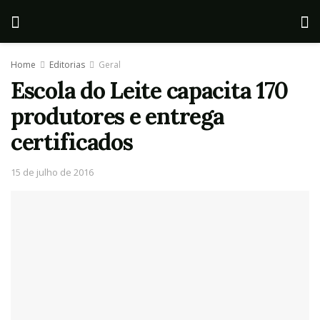
Home
Editorias
Geral
Escola do Leite capacita 170
produtores e entrega
certificados
15 de julho de 2016