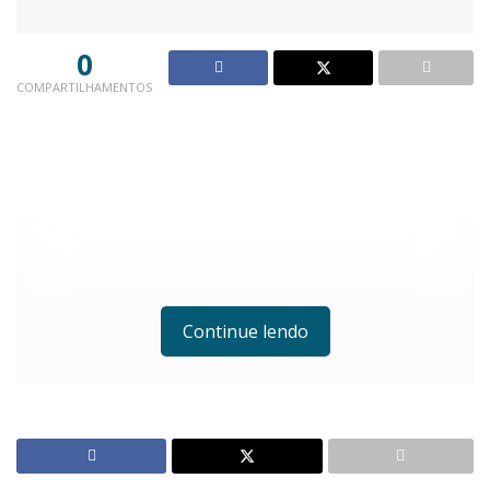
0
COMPARTILHAMENTOS
Continue lendo
?Formandos totalizaram 170 pessoas que
receberam diploma de participação (Foto: Carina