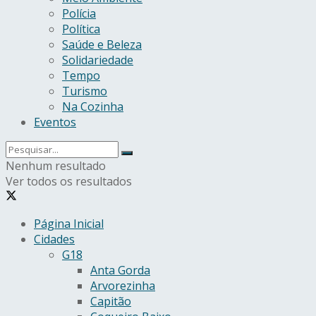
Polícia
Política
Saúde e Beleza
Solidariedade
Tempo
Turismo
Na Cozinha
Eventos
Nenhum resultado
Ver todos os resultados
Página Inicial
Cidades
G18
Anta Gorda
Arvorezinha
Capitão