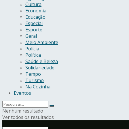
Cultura
Economia
Educação
Especial
Esporte
Geral
Meio Ambiente
Polícia
Política
Saúde e Beleza
Solidariedade
Tempo
Turismo
Na Cozinha
Eventos
Nenhum resultado
Ver todos os resultados