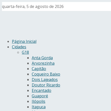
quarta-feira, 5 de agosto de 2026
Página Inicial
Cidades
G18
Anta Gorda
Arvorezinha
Capitão
Coqueiro Baixo
Dois Lajeados
Doutor Ricardo
Encantado
Guaporé
Ilópolis
Itapuca