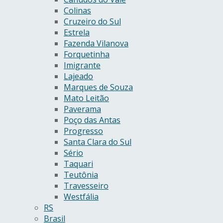
Colinas
Cruzeiro do Sul
Estrela
Fazenda Vilanova
Forquetinha
Imigrante
Lajeado
Marques de Souza
Mato Leitão
Paverama
Poço das Antas
Progresso
Santa Clara do Sul
Sério
Taquari
Teutônia
Travesseiro
Westfália
RS
Brasil