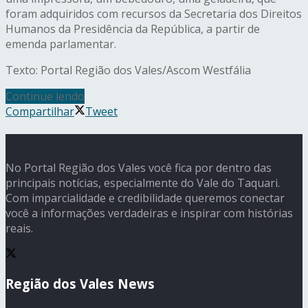
foram adquiridos com recursos da Secretaria dos Direitos
Humanos da Presidência da República, a partir de
emenda parlamentar.
Texto: Portal Região dos Vales/Ascom Westfália
Continue lendo
Compartilhar
Tweet
No Portal Região dos Vales você fica por dentro das
principais notícias, especialmente do Vale do Taquari.
Com imparcialidade e credibilidade queremos conectar
você a informações verdadeiras e inspirar com histórias
reais.
Região dos Vales News