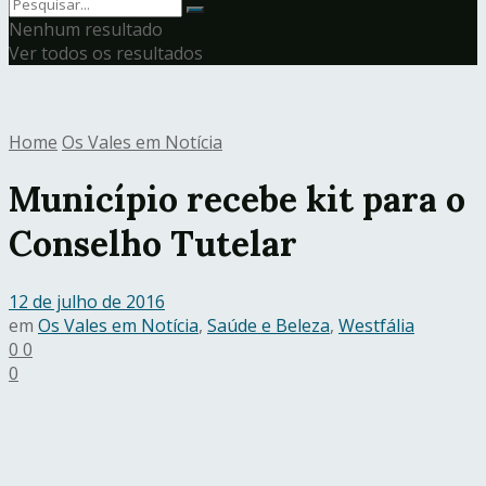
Nenhum resultado
Ver todos os resultados
Home
Os Vales em Notícia
Município recebe kit para o
Conselho Tutelar
12 de julho de 2016
em
Os Vales em Notícia
,
Saúde e Beleza
,
Westfália
0
0
0