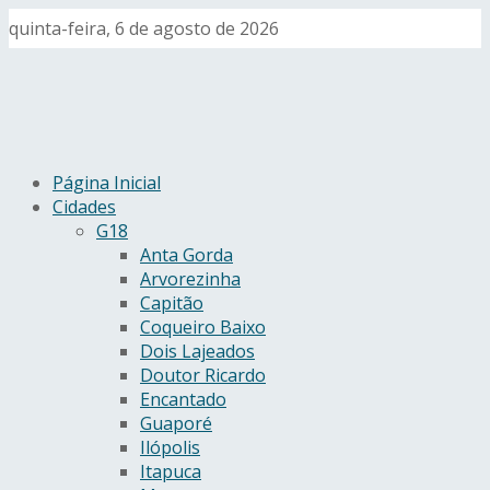
quinta-feira, 6 de agosto de 2026
Página Inicial
Cidades
G18
Anta Gorda
Arvorezinha
Capitão
Coqueiro Baixo
Dois Lajeados
Doutor Ricardo
Encantado
Guaporé
Ilópolis
Itapuca