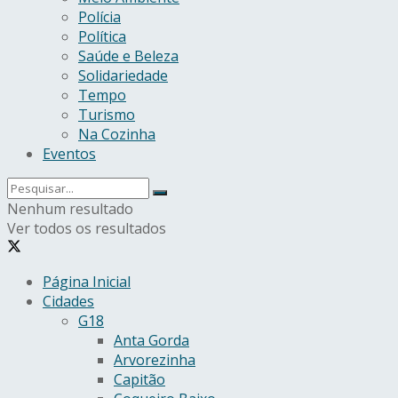
Polícia
Política
Saúde e Beleza
Solidariedade
Tempo
Turismo
Na Cozinha
Eventos
Nenhum resultado
Ver todos os resultados
Página Inicial
Cidades
G18
Anta Gorda
Arvorezinha
Capitão