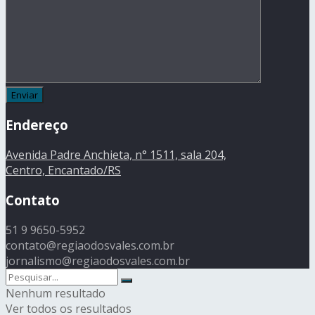
Endereço
Avenida Padre Anchieta, n° 1511, sala 204,
Centro, Encantado/RS
Contato
51 9 9650-5952
contato@regiaodosvales.com.br
jornalismo@regiaodosvales.com.br
Nenhum resultado
Ver todos os resultados