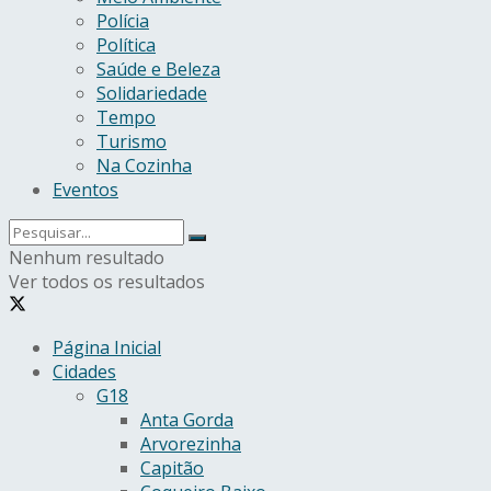
Polícia
Política
Saúde e Beleza
Solidariedade
Tempo
Turismo
Na Cozinha
Eventos
Nenhum resultado
Ver todos os resultados
Página Inicial
Cidades
G18
Anta Gorda
Arvorezinha
Capitão