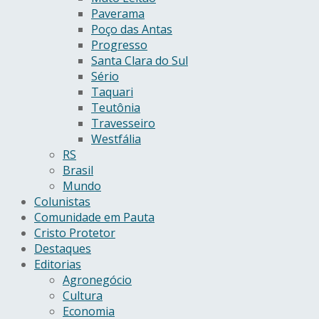
Paverama
Poço das Antas
Progresso
Santa Clara do Sul
Sério
Taquari
Teutônia
Travesseiro
Westfália
RS
Brasil
Mundo
Colunistas
Comunidade em Pauta
Cristo Protetor
Destaques
Editorias
Agronegócio
Cultura
Economia