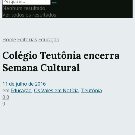
Nenhum resultado
Ver todos os resultados
Home
Editorias
Educação
Colégio Teutônia encerra
Semana Cultural
11 de julho de 2016
em
Educação
,
Os Vales em Notícia
,
Teutônia
0
0
0