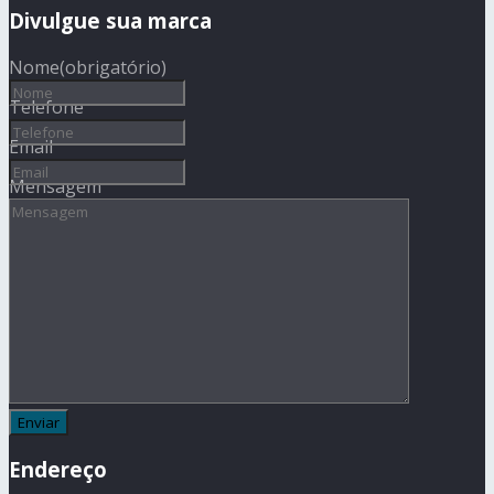
Divulgue sua marca
Nome
(obrigatório)
Telefone
Email
Mensagem
Endereço