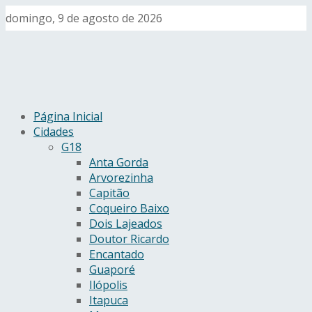
domingo, 9 de agosto de 2026
Página Inicial
Cidades
G18
Anta Gorda
Arvorezinha
Capitão
Coqueiro Baixo
Dois Lajeados
Doutor Ricardo
Encantado
Guaporé
Ilópolis
Itapuca