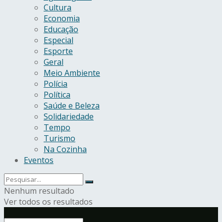
Cultura
Economia
Educação
Especial
Esporte
Geral
Meio Ambiente
Polícia
Política
Saúde e Beleza
Solidariedade
Tempo
Turismo
Na Cozinha
Eventos
Nenhum resultado
Ver todos os resultados