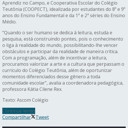
Aprendiz no Campo, e Cooperativa Escolar do Colégio
Teutônia (COOPECT), idealizada por estudantes do 8º e 9º
anos do Ensino Fundamental e da 1ª e 2ª séries do Ensino
Médio.
“Quando o ser humano se dedica à leitura, estuda e
pesquisa, está construindo pontes, pois o conhecimento
o liga à realidade do mundo, possibilitando-lhe vencer
obstáculos e participar da realidade de maneira crítica.
Com a programação, além de incentivar a leitura,
procuramos valorizar a arte e a cultura que perpassam o
currículo do Colégio Teutônia, além de oportunizar
momentos diferenciados desse gênero a toda
comunidade escolar”, avalia a coordenadora pedagógica,
professora Kátia Cilene Rex.
Texto: Ascom Colégio
Continue lendo
Compartilhar
Tweet