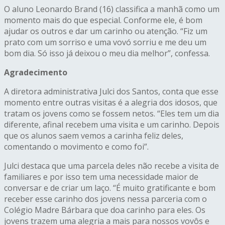
O aluno Leonardo Brand (16) classifica a manhã como um
momento mais do que especial. Conforme ele, é bom
ajudar os outros e dar um carinho ou atenção. “Fiz um
prato com um sorriso e uma vovó sorriu e me deu um
bom dia. Só isso já deixou o meu dia melhor”, confessa.
Agradecimento
A diretora administrativa Julci dos Santos, conta que esse
momento entre outras visitas é a alegria dos idosos, que
tratam os jovens como se fossem netos. “Eles tem um dia
diferente, afinal recebem uma visita e um carinho. Depois
que os alunos saem vemos a carinha feliz deles,
comentando o movimento e como foi”.
Julci destaca que uma parcela deles não recebe a visita de
familiares e por isso tem uma necessidade maior de
conversar e de criar um laço. “É muito gratificante e bom
receber esse carinho dos jovens nessa parceria com o
Colégio Madre Bárbara que doa carinho para eles. Os
jovens trazem uma alegria a mais para nossos vovôs e