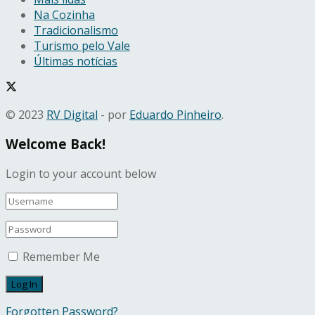
Na Cozinha
Tradicionalismo
Turismo pelo Vale
Últimas notícias
© 2023
RV Digital
- por
Eduardo Pinheiro
.
Welcome Back!
Login to your account below
Remember Me
Forgotten Password?