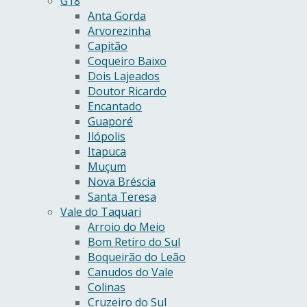
G18
Anta Gorda
Arvorezinha
Capitão
Coqueiro Baixo
Dois Lajeados
Doutor Ricardo
Encantado
Guaporé
Ilópolis
Itapuca
Muçum
Nova Bréscia
Santa Teresa
Vale do Taquari
Arroio do Meio
Bom Retiro do Sul
Boqueirão do Leão
Canudos do Vale
Colinas
Cruzeiro do Sul