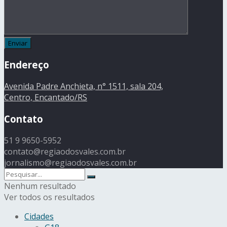
Endereço
Avenida Padre Anchieta, n° 1511, sala 204,
Centro, Encantado/RS
Contato
51 9 9650-5952
contato@regiaodosvales.com.br
jornalismo@regiaodosvales.com.br
Nenhum resultado
Ver todos os resultados
Cidades