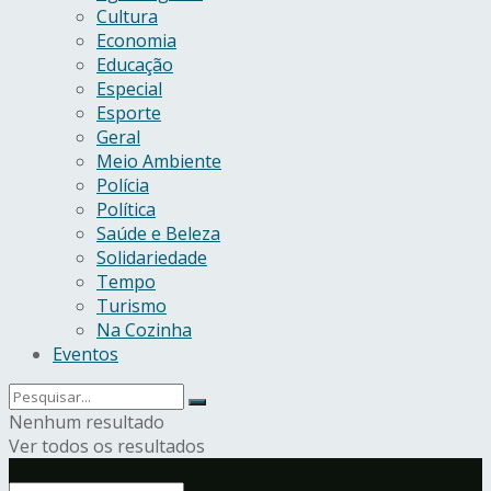
Cultura
Economia
Educação
Especial
Esporte
Geral
Meio Ambiente
Polícia
Política
Saúde e Beleza
Solidariedade
Tempo
Turismo
Na Cozinha
Eventos
Nenhum resultado
Ver todos os resultados