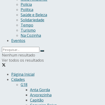
Polícia
Política
Saúde e Beleza
Solidariedade
Tempo
Turismo
Na Cozinha
Eventos
Nenhum resultado
Ver todos os resultados
Página Inicial
Cidades
G18
Anta Gorda
Arvorezinha
Capitão