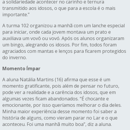
a solidariedade acontecer no carinho e ternura
transmitido aos idosos, o que para a escola é o mais
importante.”
A turma 102 organizou a manhã com um lanche especial
para iniciar, onde cada jovem montava um prato e
auxiliava um vovô ou vovó. Após os alunos organizaram
um bingo, alegrando os idosos. Por fim, todos foram
agraciados com mantas e lenços para ficarem protegidos
do inverno.
Momento Ímpar
A aluna Natália Martins (16) afirma que esse é um
momento gratificante, pois além de pensar no futuro,
pode ver a realidade e a carência dos idosos, que em
algumas vezes ficam abandonados. “É chocante e
emocionante, por isso queríamos melhorar o dia deles.
Minha maior experiência desse momento foi saber a
história de alguns, como vieram parar no Lar e o que
aconteceu. Foi uma manhã muito boa”, diz a aluna.