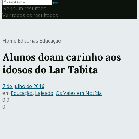
Nenhum resultado
Ver todos os resultados
Home
Editorias
Educação
Alunos doam carinho aos
idosos do Lar Tabita
7 de julho de 2016
em
Educação
,
Lajeado
,
Os Vales em Notícia
0
0
0