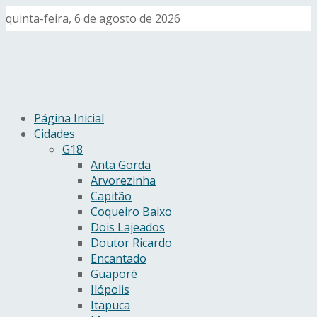
quinta-feira, 6 de agosto de 2026
Página Inicial
Cidades
G18
Anta Gorda
Arvorezinha
Capitão
Coqueiro Baixo
Dois Lajeados
Doutor Ricardo
Encantado
Guaporé
Ilópolis
Itapuca