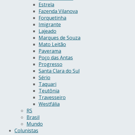
Estrela
Fazenda Vilanova
Forquetinha
Imigrante
Lajeado
Marques de Souza
Mato Leitão
Paverama
Poço das Antas
Progresso
Santa Clara do Sul
Sério
Taquari
Teutônia
Travesseiro
Westfália
RS
Brasil
Mundo
Colunistas