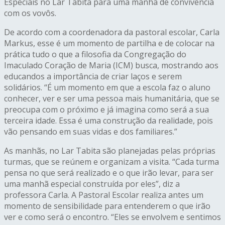
Especiais no Lar Tabita para uma manhã de convivência
com os vovôs.
De acordo com a coordenadora da pastoral escolar, Carla
Markus, esse é um momento de partilha e de colocar na
prática tudo o que a filosofia da Congregação do
Imaculado Coração de Maria (ICM) busca, mostrando aos
educandos a importância de criar laços e serem
solidários. “É um momento em que a escola faz o aluno
conhecer, ver e ser uma pessoa mais humanitária, que se
preocupa com o próximo e já imagina como será a sua
terceira idade. Essa é uma construção da realidade, pois
vão pensando em suas vidas e dos familiares.”
As manhãs, no Lar Tabita são planejadas pelas próprias
turmas, que se reúnem e organizam a visita. “Cada turma
pensa no que será realizado e o que irão levar, para ser
uma manhã especial construída por eles”, diz a
professora Carla. A Pastoral Escolar realiza antes um
momento de sensibilidade para entenderem o que irão
ver e como será o encontro. “Eles se envolvem e sentimos