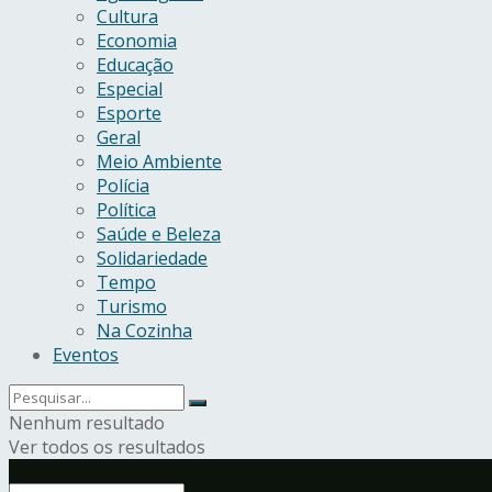
Cultura
Economia
Educação
Especial
Esporte
Geral
Meio Ambiente
Polícia
Política
Saúde e Beleza
Solidariedade
Tempo
Turismo
Na Cozinha
Eventos
Nenhum resultado
Ver todos os resultados