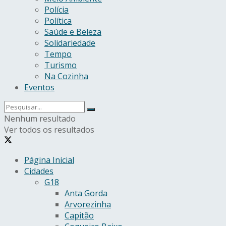
Polícia
Política
Saúde e Beleza
Solidariedade
Tempo
Turismo
Na Cozinha
Eventos
Nenhum resultado
Ver todos os resultados
Página Inicial
Cidades
G18
Anta Gorda
Arvorezinha
Capitão