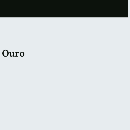
o Ouro