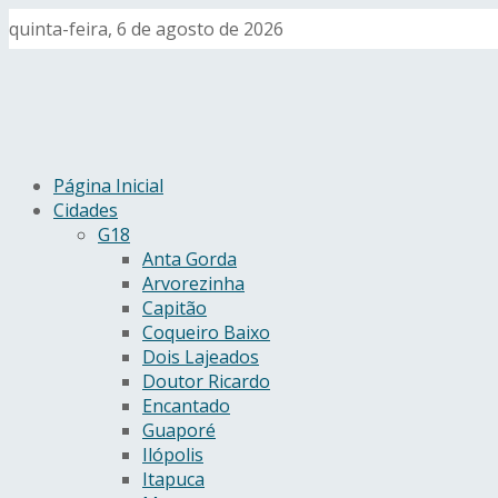
quinta-feira, 6 de agosto de 2026
Página Inicial
Cidades
G18
Anta Gorda
Arvorezinha
Capitão
Coqueiro Baixo
Dois Lajeados
Doutor Ricardo
Encantado
Guaporé
Ilópolis
Itapuca