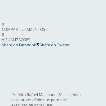
0
COMPARTILHAMENTOS
8
VISUALIZAÇÕES
Share on Facebook
Share on Twitter
Prefeito Rafael Mallmann (5° esq.p/dir.)
assinou convênio que permitirá
execução da obra (Kika