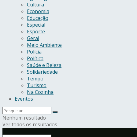
Cultura
Economia
Educação
Especial
Esporte
Geral
Meio Ambiente
Polícia
Política
Saúde e Beleza
Solidariedade
Tempo
Turismo
Na Cozinha
Eventos
Nenhum resultado
Ver todos os resultados