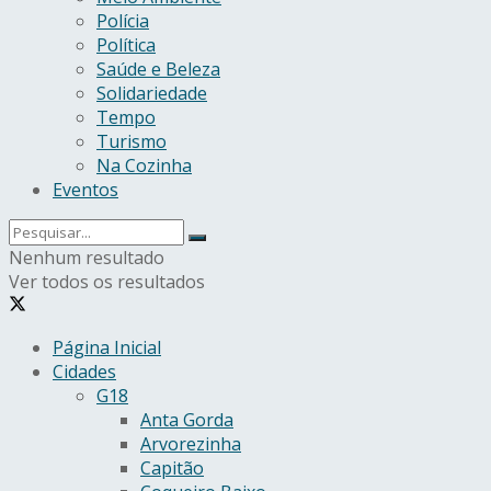
Polícia
Política
Saúde e Beleza
Solidariedade
Tempo
Turismo
Na Cozinha
Eventos
Nenhum resultado
Ver todos os resultados
Página Inicial
Cidades
G18
Anta Gorda
Arvorezinha
Capitão