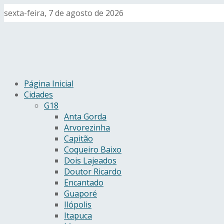
sexta-feira, 7 de agosto de 2026
Página Inicial
Cidades
G18
Anta Gorda
Arvorezinha
Capitão
Coqueiro Baixo
Dois Lajeados
Doutor Ricardo
Encantado
Guaporé
Ilópolis
Itapuca