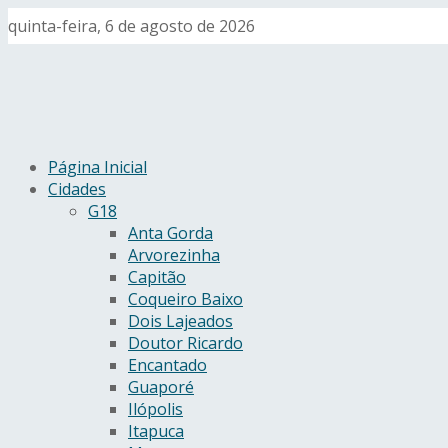
quinta-feira, 6 de agosto de 2026
Página Inicial
Cidades
G18
Anta Gorda
Arvorezinha
Capitão
Coqueiro Baixo
Dois Lajeados
Doutor Ricardo
Encantado
Guaporé
Ilópolis
Itapuca