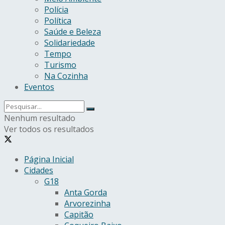
Polícia
Política
Saúde e Beleza
Solidariedade
Tempo
Turismo
Na Cozinha
Eventos
Nenhum resultado
Ver todos os resultados
Página Inicial
Cidades
G18
Anta Gorda
Arvorezinha
Capitão