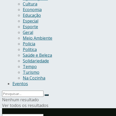
Cultura
Economia
Educação
Especial
Esporte
Geral
Meio Ambiente
Polícia
Política
Saúde e Beleza
Solidariedade
Tempo
Turismo
Na Cozinha
Eventos
Nenhum resultado
Ver todos os resultados