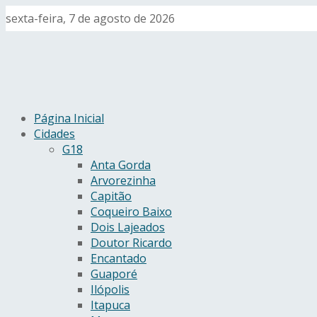
sexta-feira, 7 de agosto de 2026
Página Inicial
Cidades
G18
Anta Gorda
Arvorezinha
Capitão
Coqueiro Baixo
Dois Lajeados
Doutor Ricardo
Encantado
Guaporé
Ilópolis
Itapuca