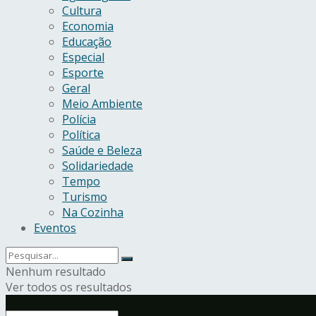
Cultura
Economia
Educação
Especial
Esporte
Geral
Meio Ambiente
Polícia
Política
Saúde e Beleza
Solidariedade
Tempo
Turismo
Na Cozinha
Eventos
Nenhum resultado
Ver todos os resultados