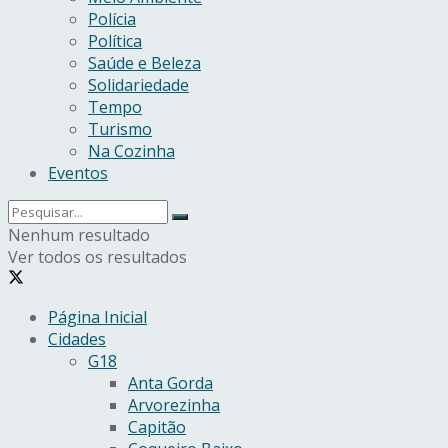
Polícia
Política
Saúde e Beleza
Solidariedade
Tempo
Turismo
Na Cozinha
Eventos
Nenhum resultado
Ver todos os resultados
Página Inicial
Cidades
G18
Anta Gorda
Arvorezinha
Capitão