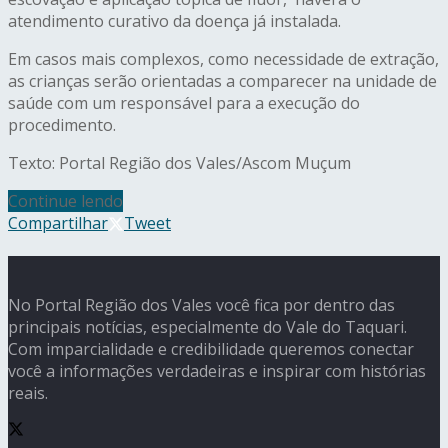
atendimento curativo da doença já instalada.
Em casos mais complexos, como necessidade de extração,
as crianças serão orientadas a comparecer na unidade de
saúde com um responsável para a execução do
procedimento.
Texto: Portal Região dos Vales/Ascom Muçum
Continue lendo
Compartilhar
Tweet
No Portal Região dos Vales você fica por dentro das
principais notícias, especialmente do Vale do Taquari.
Com imparcialidade e credibilidade queremos conectar
você a informações verdadeiras e inspirar com histórias
reais.