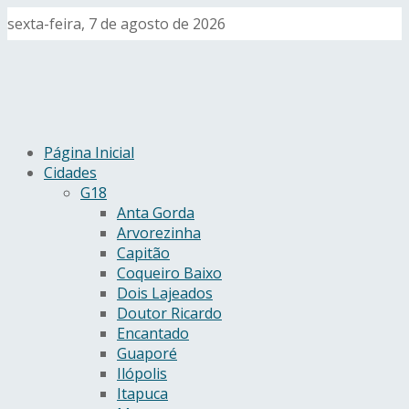
sexta-feira, 7 de agosto de 2026
Página Inicial
Cidades
G18
Anta Gorda
Arvorezinha
Capitão
Coqueiro Baixo
Dois Lajeados
Doutor Ricardo
Encantado
Guaporé
Ilópolis
Itapuca