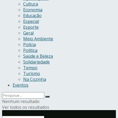
Cultura
Economia
Educação
Especial
Esporte
Geral
Meio Ambiente
Polícia
Política
Saúde e Beleza
Solidariedade
Tempo
Turismo
Na Cozinha
Eventos
Nenhum resultado
Ver todos os resultados