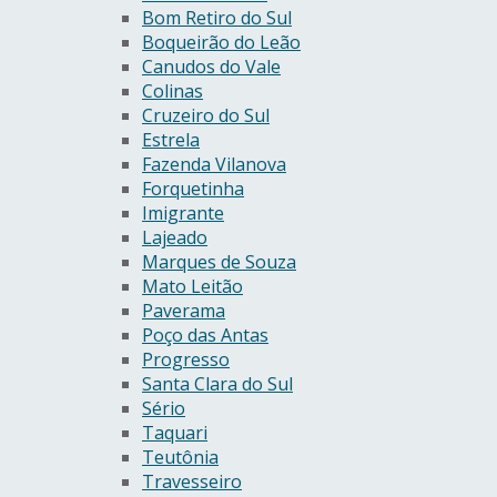
Bom Retiro do Sul
Boqueirão do Leão
Canudos do Vale
Colinas
Cruzeiro do Sul
Estrela
Fazenda Vilanova
Forquetinha
Imigrante
Lajeado
Marques de Souza
Mato Leitão
Paverama
Poço das Antas
Progresso
Santa Clara do Sul
Sério
Taquari
Teutônia
Travesseiro