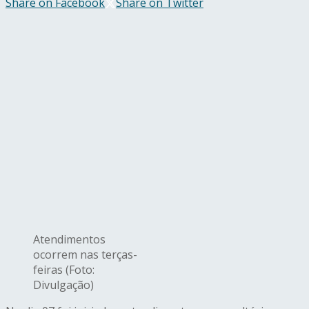
Share on Facebook
Share on Twitter
Atendimentos
ocorrem nas terças-
feiras (Foto:
Divulgação)