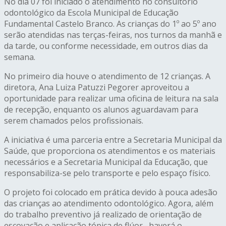
No dia 07 foi iniciado o atendimento no consultório
odontológico da Escola Municipal de Educação
Fundamental Castelo Branco. As crianças do 1º ao 5º ano
serão atendidas nas terças-feiras, nos turnos da manhã e
da tarde, ou conforme necessidade, em outros dias da
semana.
No primeiro dia houve o atendimento de 12 crianças. A
diretora, Ana Luiza Patuzzi Pegorer aproveitou a
oportunidade para realizar uma oficina de leitura na sala
de recepção, enquanto os alunos aguardavam para
serem chamados pelos profissionais.
A iniciativa é uma parceria entre a Secretaria Municipal da
Saúde, que proporciona os atendimentos e os materiais
necessários e a Secretaria Municipal da Educação, que
responsabiliza-se pelo transporte e pelo espaço físico.
O projeto foi colocado em prática devido à pouca adesão
das crianças ao atendimento odontológico. Agora, além
do trabalho preventivo já realizado de orientação de
escovação e aplicação tópica de flúor, haverá o