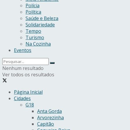
Polícia
Política
Saúde e Beleza
Solidariedade
Tempo
Turismo
Na Cozinha
Eventos
Nenhum resultado
Ver todos os resultados
Página Inicial
Cidades
G18
Anta Gorda
Arvorezinha
Capitão