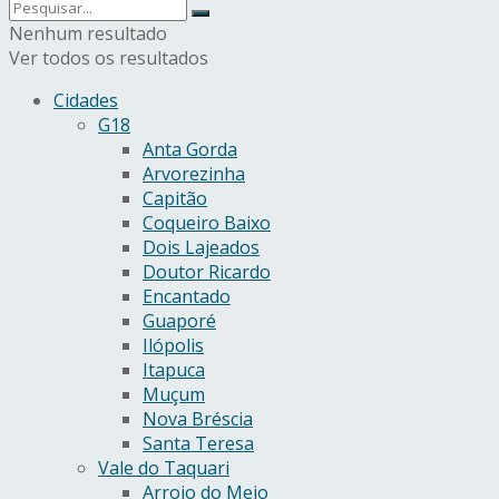
Nenhum resultado
Ver todos os resultados
Cidades
G18
Anta Gorda
Arvorezinha
Capitão
Coqueiro Baixo
Dois Lajeados
Doutor Ricardo
Encantado
Guaporé
Ilópolis
Itapuca
Muçum
Nova Bréscia
Santa Teresa
Vale do Taquari
Arroio do Meio