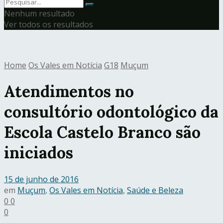
Nenhum resultado
Ver todos os resultados
Home
Os Vales em Notícia
G18
Muçum
Atendimentos no
consultório odontológico da
Escola Castelo Branco são
iniciados
15 de junho de 2016
em
Muçum
,
Os Vales em Notícia
,
Saúde e Beleza
0
0
0