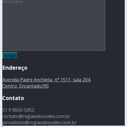
Endereço
Avenida Padre Anchieta, n° 1511, sala 204,
Centro, Encantado/RS
Contato
51 9 9650-5952
contato@regiaodosvales.com.br
jornalismo@regiaodosvales.com.br