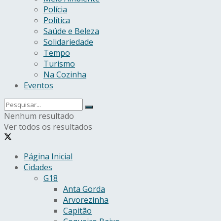
Polícia
Política
Saúde e Beleza
Solidariedade
Tempo
Turismo
Na Cozinha
Eventos
Nenhum resultado
Ver todos os resultados
Página Inicial
Cidades
G18
Anta Gorda
Arvorezinha
Capitão