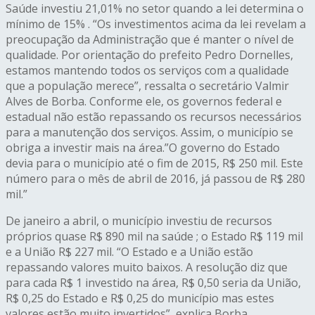
Saúde investiu 21,01% no setor quando a lei determina o
mínimo de 15% . “Os investimentos acima da lei revelam a
preocupação da Administração que é manter o nível de
qualidade. Por orientação do prefeito Pedro Dornelles,
estamos mantendo todos os serviços com a qualidade
que a população merece”, ressalta o secretário Valmir
Alves de Borba. Conforme ele, os governos federal e
estadual não estão repassando os recursos necessários
para a manutenção dos serviços. Assim, o município se
obriga a investir mais na área.”O governo do Estado
devia para o município até o fim de 2015, R$ 250 mil. Este
número para o mês de abril de 2016, já passou de R$ 280
mil.”
De janeiro a abril, o município investiu de recursos
próprios quase R$ 890 mil na saúde ; o Estado R$ 119 mil
e a União R$ 227 mil. “O Estado e a União estão
repassando valores muito baixos. A resolução diz que
para cada R$ 1 investido na área, R$ 0,50 seria da União,
R$ 0,25 do Estado e R$ 0,25 do município mas estes
valores estão muito invertidos”, explica Borba.