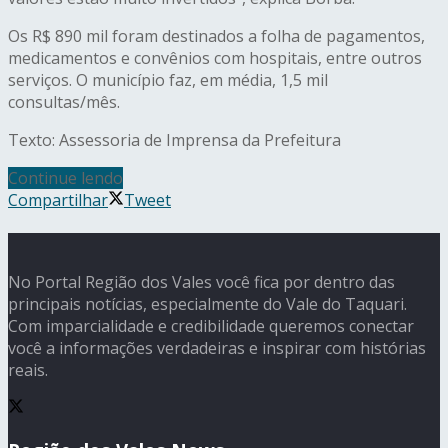
Os R$ 890 mil foram destinados a folha de pagamentos,
medicamentos e convênios com hospitais, entre outros
serviços. O município faz, em média, 1,5 mil
consultas/mês.
Texto: Assessoria de Imprensa da Prefeitura
Continue lendo
Compartilhar
Tweet
No Portal Região dos Vales você fica por dentro das
principais notícias, especialmente do Vale do Taquari.
Com imparcialidade e credibilidade queremos conectar
você a informações verdadeiras e inspirar com histórias
reais.