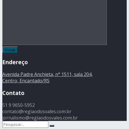
Endereço
Avenida Padre Anchieta, n° 1511, sala 204,
Centro, Encantado/RS
Contato
51 9 9650-5952
contato@regiaodosvales.com.br
jornalismo@regiaodosvales.com.br