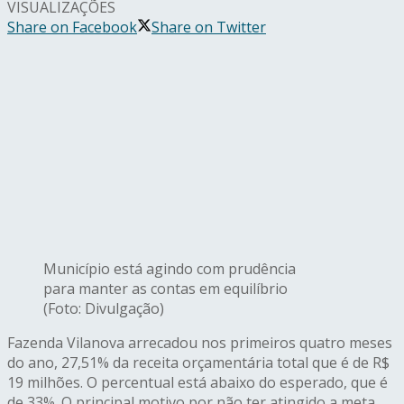
VISUALIZAÇÕES
Share on Facebook
Share on Twitter
Município está agindo com prudência
para manter as contas em equilíbrio
(Foto: Divulgação)
Fazenda Vilanova arrecadou nos primeiros quatro meses
do ano, 27,51% da receita orçamentária total que é de R$
19 milhões. O percentual está abaixo do esperado, que é
de 33%. O principal motivo por não ter atingido a meta