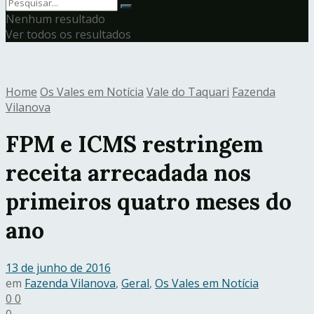
Nenhum resultado
Ver todos os resultados
Home
Os Vales em Notícia
Vale do Taquari
Fazenda
Vilanova
FPM e ICMS restringem
receita arrecadada nos
primeiros quatro meses do
ano
13 de junho de 2016
em
Fazenda Vilanova
,
Geral
,
Os Vales em Notícia
0
0
0