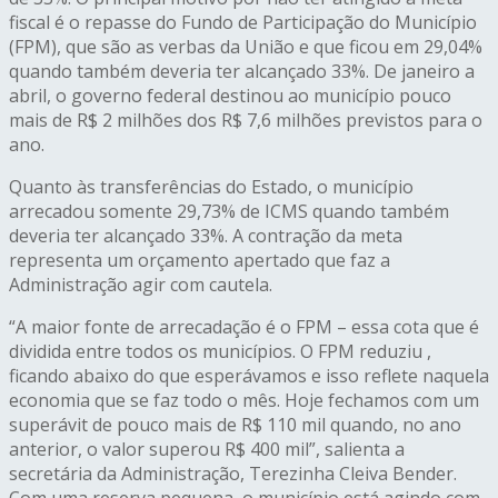
fiscal é o repasse do Fundo de Participação do Município
(FPM), que são as verbas da União e que ficou em 29,04%
quando também deveria ter alcançado 33%. De janeiro a
abril, o governo federal destinou ao município pouco
mais de R$ 2 milhões dos R$ 7,6 milhões previstos para o
ano.
Quanto às transferências do Estado, o município
arrecadou somente 29,73% de ICMS quando também
deveria ter alcançado 33%. A contração da meta
representa um orçamento apertado que faz a
Administração agir com cautela.
“A maior fonte de arrecadação é o FPM – essa cota que é
dividida entre todos os municípios. O FPM reduziu ,
ficando abaixo do que esperávamos e isso reflete naquela
economia que se faz todo o mês. Hoje fechamos com um
superávit de pouco mais de R$ 110 mil quando, no ano
anterior, o valor superou R$ 400 mil”, salienta a
secretária da Administração, Terezinha Cleiva Bender.
Com uma reserva pequena, o município está agindo com