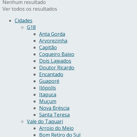
Nenhum resultado
Ver todos os resultados
Cidades
G18
Anta Gorda
Arvorezinha
Capitão
Coqueiro Baixo
Dois Lajeados
Doutor Ricardo
Encantado
Guaporé
Ilópolis
Itapuca
Muçum
Nova Bréscia
Santa Teresa
Vale do Taquari
Arroio do Meio
Bom Retiro do Sul