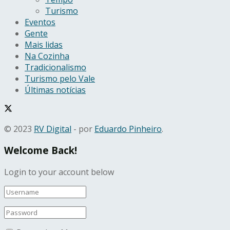
Turismo
Eventos
Gente
Mais lidas
Na Cozinha
Tradicionalismo
Turismo pelo Vale
Últimas notícias
© 2023
RV Digital
- por
Eduardo Pinheiro
.
Welcome Back!
Login to your account below