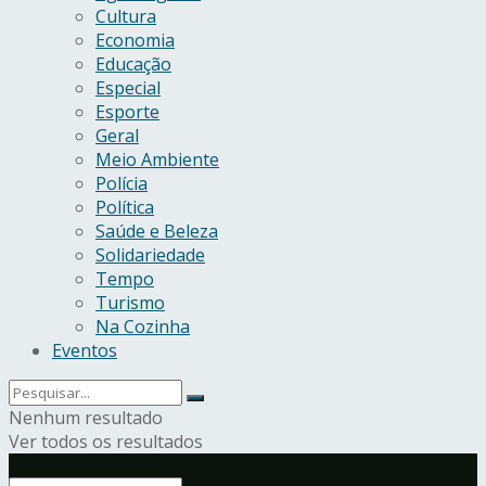
Cultura
Economia
Educação
Especial
Esporte
Geral
Meio Ambiente
Polícia
Política
Saúde e Beleza
Solidariedade
Tempo
Turismo
Na Cozinha
Eventos
Nenhum resultado
Ver todos os resultados