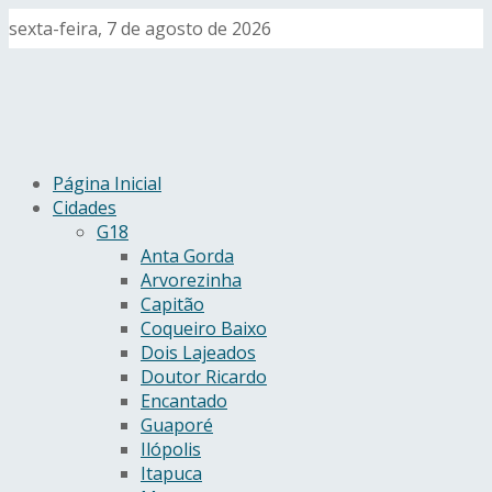
sexta-feira, 7 de agosto de 2026
Página Inicial
Cidades
G18
Anta Gorda
Arvorezinha
Capitão
Coqueiro Baixo
Dois Lajeados
Doutor Ricardo
Encantado
Guaporé
Ilópolis
Itapuca