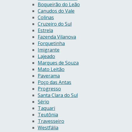
Boqueirão do Leão
Canudos do Vale
Colinas
Cruzeiro do Sul
Estrela
Fazenda Vilanova
Forquetinha
Imigrante
Lajeado
Marques de Souza
Mato Leitão
Paverama
Poço das Antas
Progresso
Santa Clara do Sul
Sério
Taquari
Teutônia
Travesseiro
Westfália