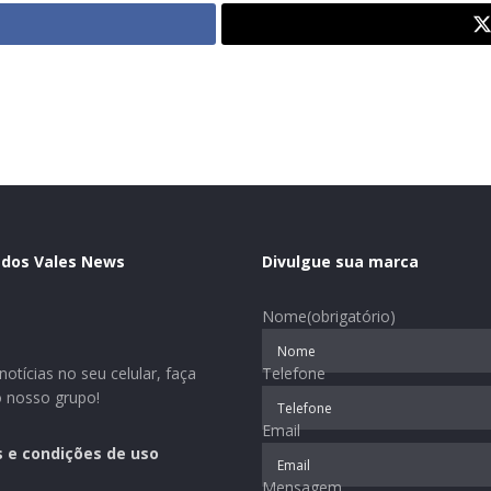
 dos Vales News
Divulgue sua marca
Nome
(obrigatório)
otícias no seu celular, faça
Telefone
o nosso grupo!
Email
 e condições de uso
Mensagem