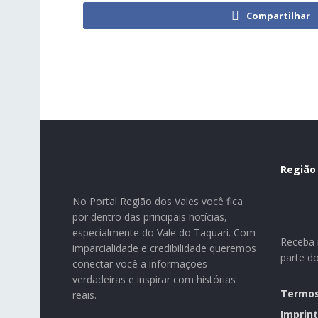
Compartilhar
Região
No Portal Região dos Vales você fica
por dentro das principais notícias,
especialmente do Vale do Taquari. Com
Receba n
imparcialidade e credibilidade queremos
parte d
conectar você a informações
verdadeiras e inspirar com histórias
Termos
reais.
Imprint