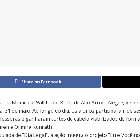
Share on Facebook
scola Municipal Willibaldo Both, de Alto Arroio Alegre, dese
ra, 31 de maio. Ao longo do dia, os alunos participaram de s
fessoras e ganharam cortes de cabelo viabilizados de forma 
ren e Olimira Kunrath.
itulada de “Dia Legal”, a ação integra o projeto “Eu e Você