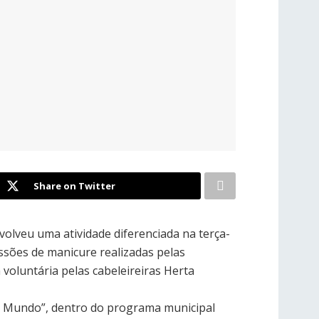
Share on Twitter
nvolveu uma atividade diferenciada na terça-
essões de manicure realizadas pelas
voluntária pelas cabeleireiras Herta
 no Mundo”, dentro do programa municipal