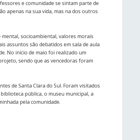
ofessores e comunidade se sintam parte de
ão apenas na sua vida, mas na dos outros
e mental, socioambiental, valores morais
ais assuntos são debatidos em sala de aula
e. No início de maio foi realizado um
projeto, sendo que as vencedoras foram
tes de Santa Clara do Sul. Foram visitados
biblioteca pública, o museu municipal, a
aminhada pela comunidade.