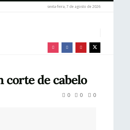
sexta-feira, 7 de agosto de 2026
 corte de cabelo
0
0
0