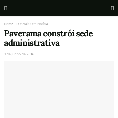
Home
Os Vales em Notícia
Paverama constrói sede
administrativa
3 de junho de 2016