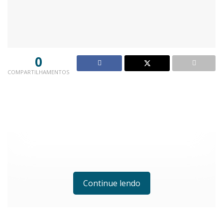
0
COMPARTILHAMENTOS
Continue lendo