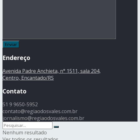
Endereço
Avenida Padre Anchieta, n° 1511, sala 204,
Centro, Encantado/RS
Contato
51 9 9650-5952
contato@regiaodosvales.com.br
jornalismo@regiaodosvales.com.br
Nenhum resultado
Ver todos os resultados