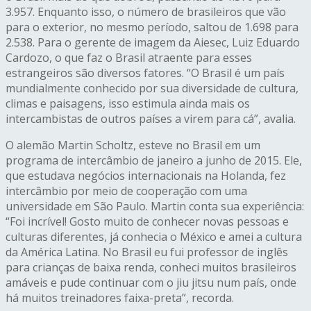
3.957. Enquanto isso, o número de brasileiros que vão
para o exterior, no mesmo período, saltou de 1.698 para
2.538. Para o gerente de imagem da Aiesec, Luiz Eduardo
Cardozo, o que faz o Brasil atraente para esses
estrangeiros são diversos fatores. “O Brasil é um país
mundialmente conhecido por sua diversidade de cultura,
climas e paisagens, isso estimula ainda mais os
intercambistas de outros países a virem para cá”, avalia.
O alemão Martin Scholtz, esteve no Brasil em um
programa de intercâmbio de janeiro a junho de 2015. Ele,
que estudava negócios internacionais na Holanda, fez
intercâmbio por meio de cooperação com uma
universidade em São Paulo. Martin conta sua experiência:
“Foi incrível! Gosto muito de conhecer novas pessoas e
culturas diferentes, já conhecia o México e amei a cultura
da América Latina. No Brasil eu fui professor de inglês
para crianças de baixa renda, conheci muitos brasileiros
amáveis e pude continuar com o jiu jitsu num país, onde
há muitos treinadores faixa-preta”, recorda.