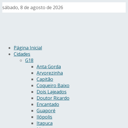
sábado, 8 de agosto de 2026
Página Inicial
Cidades
G18
Anta Gorda
Arvorezinha
Capitão
Coqueiro Baixo
Dois Lajeados
Doutor Ricardo
Encantado
Guaporé
Ilópolis
Itapuca