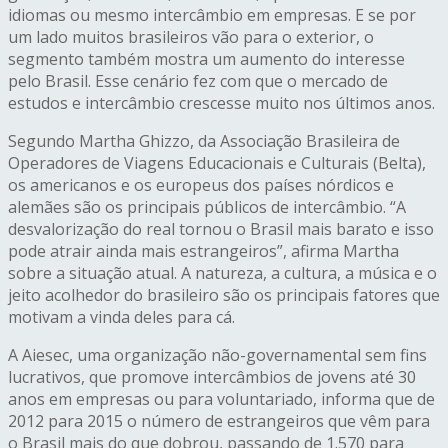
idiomas ou mesmo intercâmbio em empresas. E se por
um lado muitos brasileiros vão para o exterior, o
segmento também mostra um aumento do interesse
pelo Brasil. Esse cenário fez com que o mercado de
estudos e intercâmbio crescesse muito nos últimos anos.
Segundo Martha Ghizzo, da Associação Brasileira de
Operadores de Viagens Educacionais e Culturais (Belta),
os americanos e os europeus dos países nórdicos e
alemães são os principais públicos de intercâmbio. “A
desvalorização do real tornou o Brasil mais barato e isso
pode atrair ainda mais estrangeiros”, afirma Martha
sobre a situação atual. A natureza, a cultura, a música e o
jeito acolhedor do brasileiro são os principais fatores que
motivam a vinda deles para cá.
A Aiesec, uma organização não-governamental sem fins
lucrativos, que promove intercâmbios de jovens até 30
anos em empresas ou para voluntariado, informa que de
2012 para 2015 o número de estrangeiros que vêm para
o Brasil mais do que dobrou, passando de 1.570 para