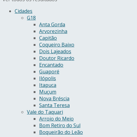
Cidades
G18
Anta Gorda
Arvorezinha
Capitão
Coqueiro Baixo
Dois Lajeados
Doutor Ricardo
Encantado
Guaporé
Ilópolis
Itapuca
Muçum
Nova Bréscia
Santa Teresa
Vale do Taquari
Arroio do Meio
Bom Retiro do Sul
Boqueirão do Leão