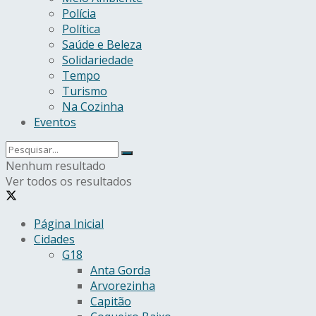
Polícia
Política
Saúde e Beleza
Solidariedade
Tempo
Turismo
Na Cozinha
Eventos
Nenhum resultado
Ver todos os resultados
Página Inicial
Cidades
G18
Anta Gorda
Arvorezinha
Capitão