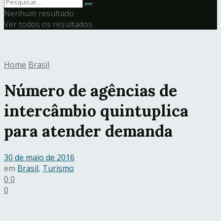
Nenhum resultado
Ver todos os resultados
Home
Brasil
Número de agências de
intercâmbio quintuplica
para atender demanda
30 de maio de 2016
em
Brasil
,
Turismo
0
0
0