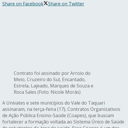
Share on Facebook
Share on Twitter
Contrato foi assinado por Arroio do
Meio, Cruzeiro do Sul, Encantado,
Estrela, Lajeado, Marques de Souza e
Roca Sales (Foto: Nicole Morás)
A Univates e sete municípios do Vale do Taquari
assinaram, na terça-feira (17), Contratos Organizativos
de Ação Pública Ensino-Saúde (Coapes), que buscam
fortalecer a formação voltada ao Sistema Único de Saúde
de estudantes da área da saúde. Esse Coapes é um dos