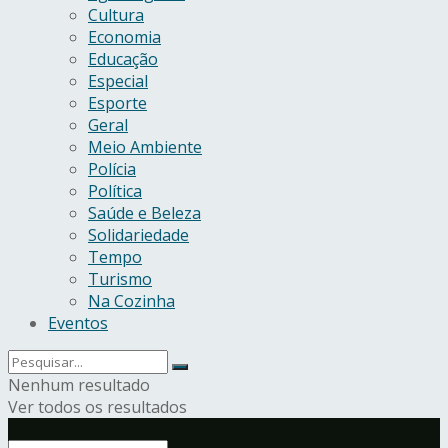
Cultura
Economia
Educação
Especial
Esporte
Geral
Meio Ambiente
Polícia
Política
Saúde e Beleza
Solidariedade
Tempo
Turismo
Na Cozinha
Eventos
Nenhum resultado
Ver todos os resultados