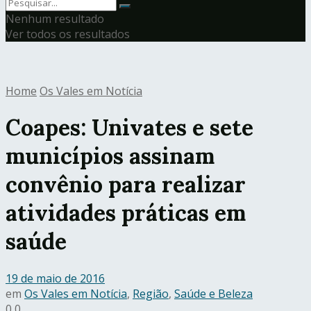
Nenhum resultado
Ver todos os resultados
Home
Os Vales em Notícia
Coapes: Univates e sete
municípios assinam
convênio para realizar
atividades práticas em
saúde
19 de maio de 2016
em
Os Vales em Notícia
,
Região
,
Saúde e Beleza
0
0