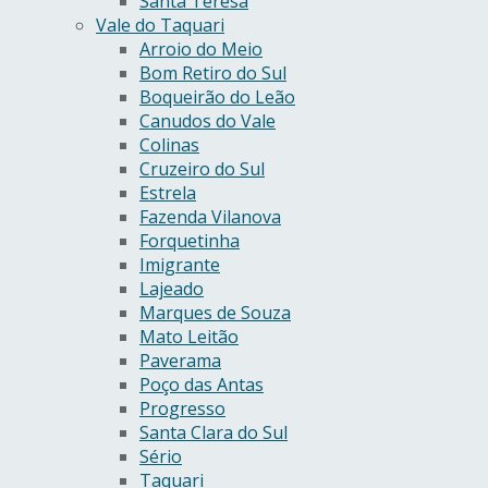
Santa Teresa
Vale do Taquari
Arroio do Meio
Bom Retiro do Sul
Boqueirão do Leão
Canudos do Vale
Colinas
Cruzeiro do Sul
Estrela
Fazenda Vilanova
Forquetinha
Imigrante
Lajeado
Marques de Souza
Mato Leitão
Paverama
Poço das Antas
Progresso
Santa Clara do Sul
Sério
Taquari