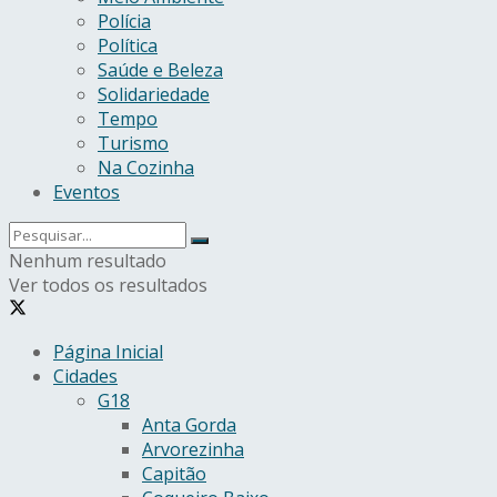
Polícia
Política
Saúde e Beleza
Solidariedade
Tempo
Turismo
Na Cozinha
Eventos
Nenhum resultado
Ver todos os resultados
Página Inicial
Cidades
G18
Anta Gorda
Arvorezinha
Capitão