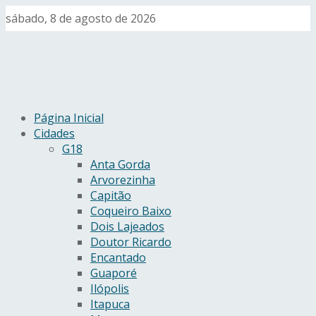
sábado, 8 de agosto de 2026
Página Inicial
Cidades
G18
Anta Gorda
Arvorezinha
Capitão
Coqueiro Baixo
Dois Lajeados
Doutor Ricardo
Encantado
Guaporé
Ilópolis
Itapuca