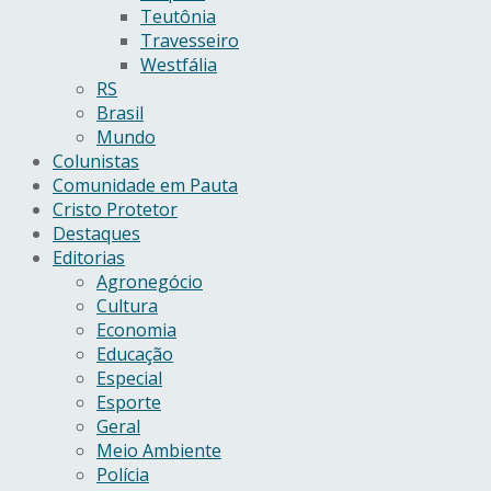
Teutônia
Travesseiro
Westfália
RS
Brasil
Mundo
Colunistas
Comunidade em Pauta
Cristo Protetor
Destaques
Editorias
Agronegócio
Cultura
Economia
Educação
Especial
Esporte
Geral
Meio Ambiente
Polícia