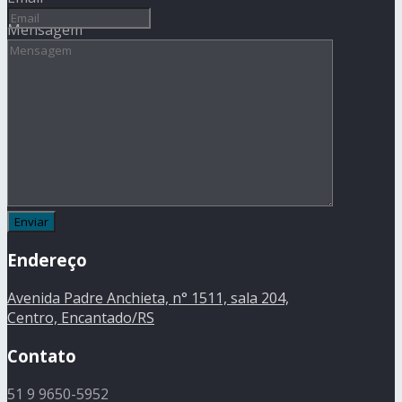
Mensagem
Endereço
Avenida Padre Anchieta, n° 1511, sala 204,
Centro, Encantado/RS
Contato
51 9 9650-5952