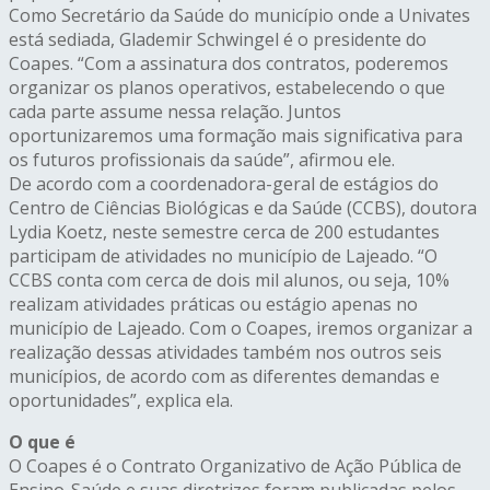
Como Secretário da Saúde do município onde a Univates
está sediada, Glademir Schwingel é o presidente do
Coapes. “Com a assinatura dos contratos, poderemos
organizar os planos operativos, estabelecendo o que
cada parte assume nessa relação. Juntos
oportunizaremos uma formação mais significativa para
os futuros profissionais da saúde”, afirmou ele.
De acordo com a coordenadora-geral de estágios do
Centro de Ciências Biológicas e da Saúde (CCBS), doutora
Lydia Koetz, neste semestre cerca de 200 estudantes
participam de atividades no município de Lajeado. “O
CCBS conta com cerca de dois mil alunos, ou seja, 10%
realizam atividades práticas ou estágio apenas no
município de Lajeado. Com o Coapes, iremos organizar a
realização dessas atividades também nos outros seis
municípios, de acordo com as diferentes demandas e
oportunidades”, explica ela.
O que é
O Coapes é o Contrato Organizativo de Ação Pública de
Ensino-Saúde e suas diretrizes foram publicadas pelos