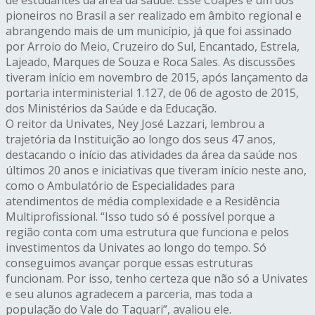
pioneiros no Brasil a ser realizado em âmbito regional e
abrangendo mais de um município, já que foi assinado
por Arroio do Meio, Cruzeiro do Sul, Encantado, Estrela,
Lajeado, Marques de Souza e Roca Sales. As discussões
tiveram início em novembro de 2015, após lançamento da
portaria interministerial 1.127, de 06 de agosto de 2015,
dos Ministérios da Saúde e da Educação.
O reitor da Univates, Ney José Lazzari, lembrou a
trajetória da Instituição ao longo dos seus 47 anos,
destacando o início das atividades da área da saúde nos
últimos 20 anos e iniciativas que tiveram início neste ano,
como o Ambulatório de Especialidades para
atendimentos de média complexidade e a Residência
Multiprofissional. “Isso tudo só é possível porque a
região conta com uma estrutura que funciona e pelos
investimentos da Univates ao longo do tempo. Só
conseguimos avançar porque essas estruturas
funcionam. Por isso, tenho certeza que não só a Univates
e seu alunos agradecem a parceria, mas toda a
população do Vale do Taquari”, avaliou ele.