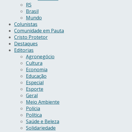
RS
Brasil
Mundo
Colunistas
Comunidade em Pauta
Cristo Protetor
Destaques
Editorias
Agronegócio
Cultura
Economia
Educação
Especial
Esporte
Geral
Meio Ambiente
Polícia
Política
Saúde e Beleza
Solidariedade