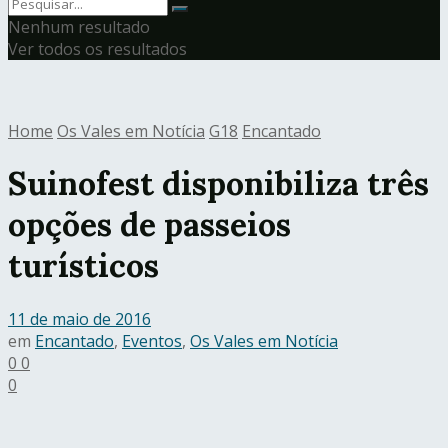
Nenhum resultado
Ver todos os resultados
Home
Os Vales em Notícia
G18
Encantado
Suinofest disponibiliza três
opções de passeios
turísticos
11 de maio de 2016
em
Encantado
,
Eventos
,
Os Vales em Notícia
0
0
0