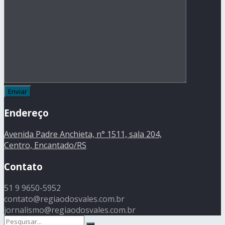
Endereço
Avenida Padre Anchieta, n° 1511, sala 204,
Centro, Encantado/RS
Contato
51 9 9650-5952
contato@regiaodosvales.com.br
jornalismo@regiaodosvales.com.br