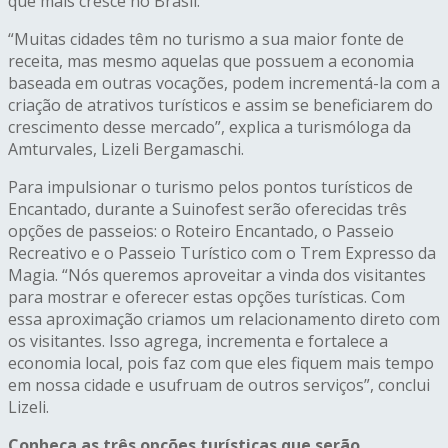
que mais cresce no Brasil.
“Muitas cidades têm no turismo a sua maior fonte de
receita, mas mesmo aquelas que possuem a economia
baseada em outras vocações, podem incrementá-la com a
criação de atrativos turísticos e assim se beneficiarem do
crescimento desse mercado”, explica a turismóloga da
Amturvales, Lizeli Bergamaschi.
Para impulsionar o turismo pelos pontos turísticos de
Encantado, durante a Suinofest serão oferecidas três
opções de passeios: o Roteiro Encantado, o Passeio
Recreativo e o Passeio Turístico com o Trem Expresso da
Magia. “Nós queremos aproveitar a vinda dos visitantes
para mostrar e oferecer estas opções turísticas. Com
essa aproximação criamos um relacionamento direto com
os visitantes. Isso agrega, incrementa e fortalece a
economia local, pois faz com que eles fiquem mais tempo
em nossa cidade e usufruam de outros serviços”, conclui
Lizeli.
Conheça as três opções turísticas que serão