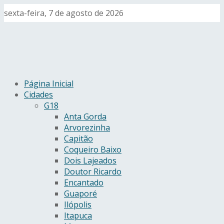
sexta-feira, 7 de agosto de 2026
Página Inicial
Cidades
G18
Anta Gorda
Arvorezinha
Capitão
Coqueiro Baixo
Dois Lajeados
Doutor Ricardo
Encantado
Guaporé
Ilópolis
Itapuca