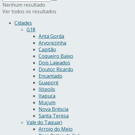
Nenhum resultado
Ver todos os resultados
Cidades
G18
Anta Gorda
Arvorezinha
Capitão
Coqueiro Baixo
Dois Lajeados
Doutor Ricardo
Encantado
Guaporé
Ilópolis
Itapuca
Muçum
Nova Bréscia
Santa Teresa
Vale do Taquari
Arroio do Meio