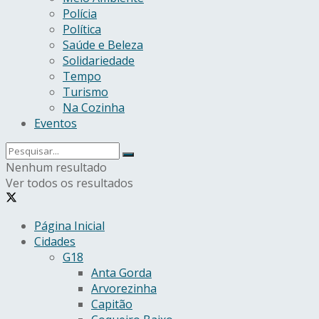
Polícia
Política
Saúde e Beleza
Solidariedade
Tempo
Turismo
Na Cozinha
Eventos
Nenhum resultado
Ver todos os resultados
Página Inicial
Cidades
G18
Anta Gorda
Arvorezinha
Capitão