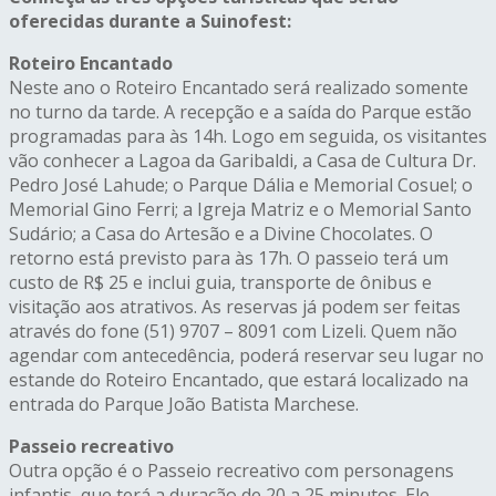
oferecidas durante a Suinofest:
Roteiro Encantado
Neste ano o Roteiro Encantado será realizado somente
no turno da tarde. A recepção e a saída do Parque estão
programadas para às 14h. Logo em seguida, os visitantes
vão conhecer a Lagoa da Garibaldi, a Casa de Cultura Dr.
Pedro José Lahude; o Parque Dália e Memorial Cosuel; o
Memorial Gino Ferri; a Igreja Matriz e o Memorial Santo
Sudário; a Casa do Artesão e a Divine Chocolates. O
retorno está previsto para às 17h. O passeio terá um
custo de R$ 25 e inclui guia, transporte de ônibus e
visitação aos atrativos. As reservas já podem ser feitas
através do fone (51) 9707 – 8091 com Lizeli. Quem não
agendar com antecedência, poderá reservar seu lugar no
estande do Roteiro Encantado, que estará localizado na
entrada do Parque João Batista Marchese.
Passeio recreativo
Outra opção é o Passeio recreativo com personagens
infantis, que terá a duração de 20 a 25 minutos. Ele