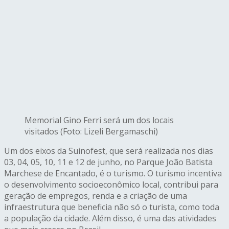
Memorial Gino Ferri será um dos locais
visitados (Foto: Lizeli Bergamaschi)
Um dos eixos da Suinofest, que será realizada nos dias
03, 04, 05, 10, 11 e 12 de junho, no Parque João Batista
Marchese de Encantado, é o turismo. O turismo incentiva
o desenvolvimento socioeconômico local, contribui para
geração de empregos, renda e a criação de uma
infraestrutura que beneficia não só o turista, como toda
a população da cidade. Além disso, é uma das atividades