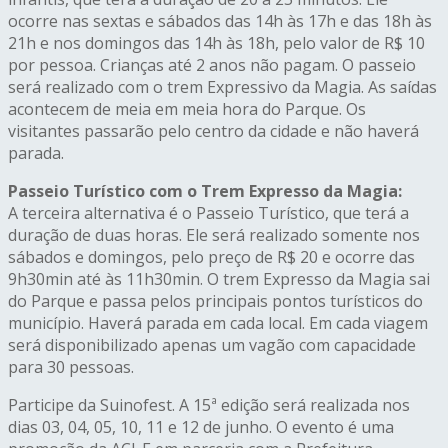
ocorre nas sextas e sábados das 14h às 17h e das 18h às
21h e nos domingos das 14h às 18h, pelo valor de R$ 10
por pessoa. Crianças até 2 anos não pagam. O passeio
será realizado com o trem Expressivo da Magia. As saídas
acontecem de meia em meia hora do Parque. Os
visitantes passarão pelo centro da cidade e não haverá
parada.
Passeio Turístico com o Trem Expresso da Magia:
A terceira alternativa é o Passeio Turístico, que terá a
duração de duas horas. Ele será realizado somente nos
sábados e domingos, pelo preço de R$ 20 e ocorre das
9h30min até às 11h30min. O trem Expresso da Magia sai
do Parque e passa pelos principais pontos turísticos do
município. Haverá parada em cada local. Em cada viagem
será disponibilizado apenas um vagão com capacidade
para 30 pessoas.
Participe da Suinofest. A 15ª edição será realizada nos
dias 03, 04, 05, 10, 11 e 12 de junho. O evento é uma