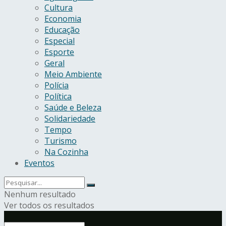
Cultura
Economia
Educação
Especial
Esporte
Geral
Meio Ambiente
Polícia
Política
Saúde e Beleza
Solidariedade
Tempo
Turismo
Na Cozinha
Eventos
Nenhum resultado
Ver todos os resultados