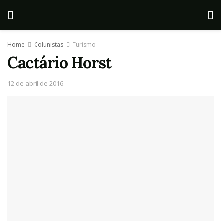
Home
Colunistas
Turismo
Cactário Horst
12 de abril de 2016