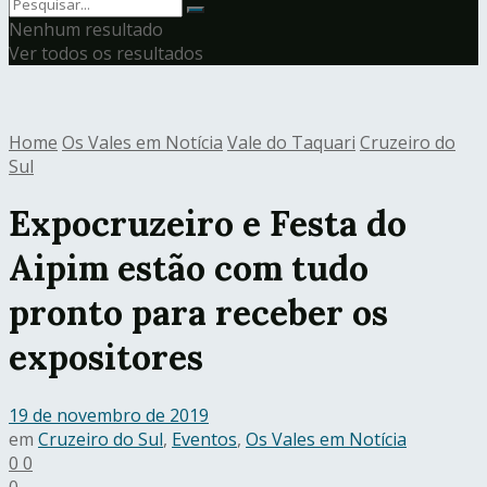
Nenhum resultado
Ver todos os resultados
Home
Os Vales em Notícia
Vale do Taquari
Cruzeiro do
Sul
Expocruzeiro e Festa do
Aipim estão com tudo
pronto para receber os
expositores
19 de novembro de 2019
em
Cruzeiro do Sul
,
Eventos
,
Os Vales em Notícia
0
0
0