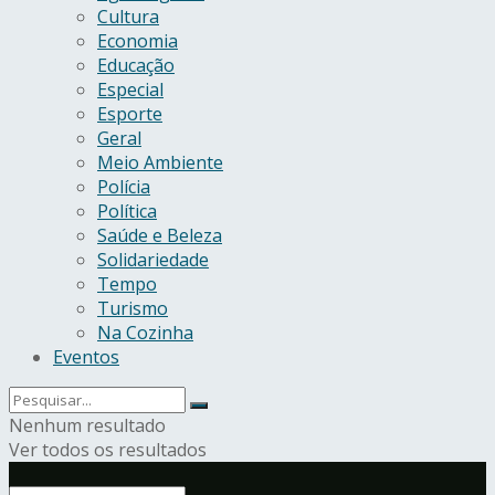
Cultura
Economia
Educação
Especial
Esporte
Geral
Meio Ambiente
Polícia
Política
Saúde e Beleza
Solidariedade
Tempo
Turismo
Na Cozinha
Eventos
Nenhum resultado
Ver todos os resultados