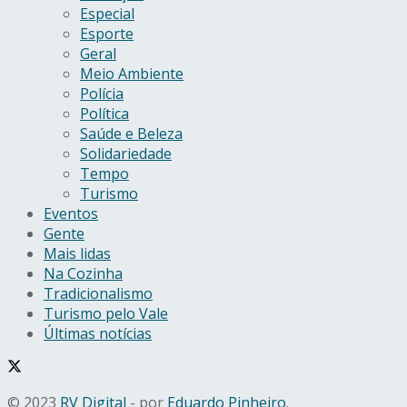
Especial
Esporte
Geral
Meio Ambiente
Polícia
Política
Saúde e Beleza
Solidariedade
Tempo
Turismo
Eventos
Gente
Mais lidas
Na Cozinha
Tradicionalismo
Turismo pelo Vale
Últimas notícias
© 2023
RV Digital
- por
Eduardo Pinheiro
.