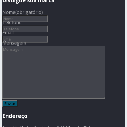
Divulgue sua marca
Nome
(obrigatório)
Telefone
Email
Mensagem
Endereço