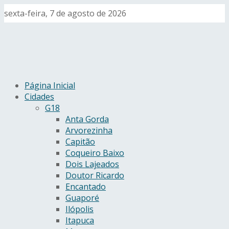
sexta-feira, 7 de agosto de 2026
Página Inicial
Cidades
G18
Anta Gorda
Arvorezinha
Capitão
Coqueiro Baixo
Dois Lajeados
Doutor Ricardo
Encantado
Guaporé
Ilópolis
Itapuca