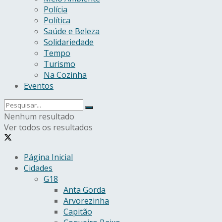
Polícia
Política
Saúde e Beleza
Solidariedade
Tempo
Turismo
Na Cozinha
Eventos
Nenhum resultado
Ver todos os resultados
Página Inicial
Cidades
G18
Anta Gorda
Arvorezinha
Capitão