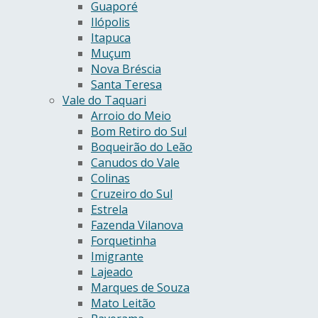
Guaporé
Ilópolis
Itapuca
Muçum
Nova Bréscia
Santa Teresa
Vale do Taquari
Arroio do Meio
Bom Retiro do Sul
Boqueirão do Leão
Canudos do Vale
Colinas
Cruzeiro do Sul
Estrela
Fazenda Vilanova
Forquetinha
Imigrante
Lajeado
Marques de Souza
Mato Leitão