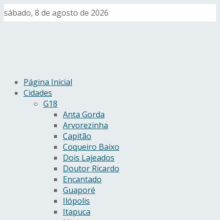
sábado, 8 de agosto de 2026
Página Inicial
Cidades
G18
Anta Gorda
Arvorezinha
Capitão
Coqueiro Baixo
Dois Lajeados
Doutor Ricardo
Encantado
Guaporé
Ilópolis
Itapuca