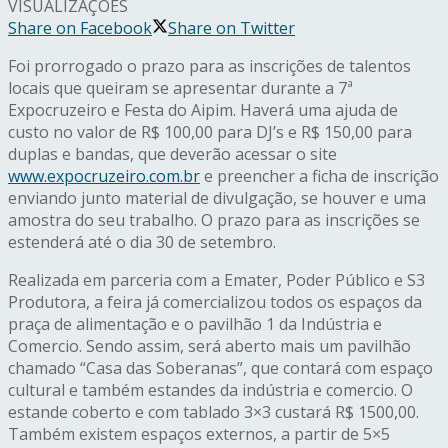
VISUALIZAÇÕES
Share on Facebook
Share on Twitter
Foi prorrogado o prazo para as inscrições de talentos
locais que queiram se apresentar durante a 7ª
Expocruzeiro e Festa do Aipim. Haverá uma ajuda de
custo no valor de R$ 100,00 para DJ’s e R$ 150,00 para
duplas e bandas, que deverão acessar o site
www.expocruzeiro.com.br
e preencher a ficha de inscrição
enviando junto material de divulgação, se houver e uma
amostra do seu trabalho. O prazo para as inscrições se
estenderá até o dia 30 de setembro.
Realizada em parceria com a Emater, Poder Público e S3
Produtora, a feira já comercializou todos os espaços da
praça de alimentação e o pavilhão 1 da Indústria e
Comercio. Sendo assim, será aberto mais um pavilhão
chamado “Casa das Soberanas”, que contará com espaço
cultural e também estandes da indústria e comercio. O
estande coberto e com tablado 3×3 custará R$ 1500,00.
Também existem espaços externos, a partir de 5×5