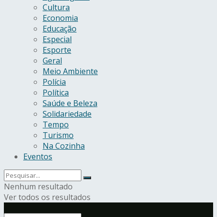
Cultura
Economia
Educação
Especial
Esporte
Geral
Meio Ambiente
Polícia
Política
Saúde e Beleza
Solidariedade
Tempo
Turismo
Na Cozinha
Eventos
Nenhum resultado
Ver todos os resultados