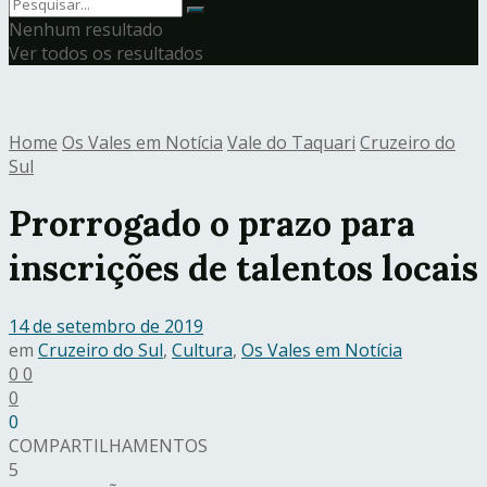
Nenhum resultado
Ver todos os resultados
Home
Os Vales em Notícia
Vale do Taquari
Cruzeiro do
Sul
Prorrogado o prazo para
inscrições de talentos locais
14 de setembro de 2019
em
Cruzeiro do Sul
,
Cultura
,
Os Vales em Notícia
0
0
0
0
COMPARTILHAMENTOS
5