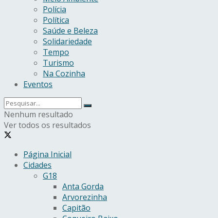
Polícia
Política
Saúde e Beleza
Solidariedade
Tempo
Turismo
Na Cozinha
Eventos
Nenhum resultado
Ver todos os resultados
Página Inicial
Cidades
G18
Anta Gorda
Arvorezinha
Capitão