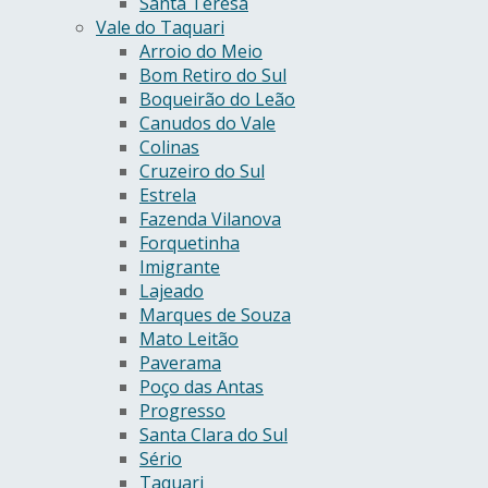
Santa Teresa
Vale do Taquari
Arroio do Meio
Bom Retiro do Sul
Boqueirão do Leão
Canudos do Vale
Colinas
Cruzeiro do Sul
Estrela
Fazenda Vilanova
Forquetinha
Imigrante
Lajeado
Marques de Souza
Mato Leitão
Paverama
Poço das Antas
Progresso
Santa Clara do Sul
Sério
Taquari