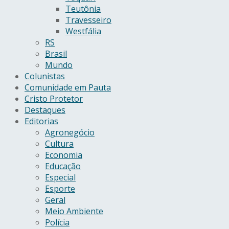
Teutônia
Travesseiro
Westfália
RS
Brasil
Mundo
Colunistas
Comunidade em Pauta
Cristo Protetor
Destaques
Editorias
Agronegócio
Cultura
Economia
Educação
Especial
Esporte
Geral
Meio Ambiente
Polícia