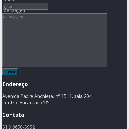
Mensagem
Endereço
Avenida Padre Anchieta, n° 1511, sala 204,
Centro, Encantado/RS
Contato
51 9 9650-5952