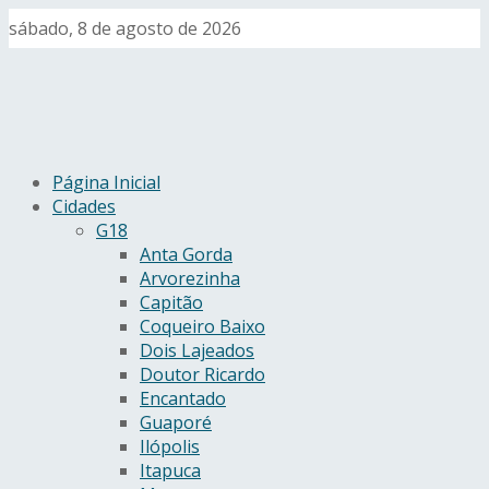
sábado, 8 de agosto de 2026
Página Inicial
Cidades
G18
Anta Gorda
Arvorezinha
Capitão
Coqueiro Baixo
Dois Lajeados
Doutor Ricardo
Encantado
Guaporé
Ilópolis
Itapuca