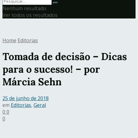
Nenhum resultado
Ver todos os resultados
Home
Editorias
Tomada de decisão – Dicas
para o sucesso! – por
Márcia Sehn
25 de junho de 2018
em
Editorias
,
Geral
0
0
0