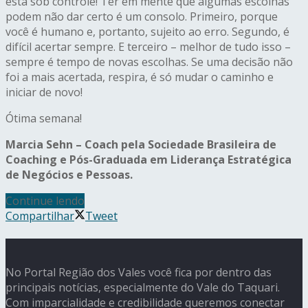
está sob controle! Ter em mente que algumas escolhas
podem não dar certo é um consolo. Primeiro, porque
você é humano e, portanto, sujeito ao erro. Segundo, é
difícil acertar sempre. E terceiro – melhor de tudo isso –
sempre é tempo de novas escolhas. Se uma decisão não
foi a mais acertada, respira, é só mudar o caminho e
iniciar de novo!
Ótima semana!
Marcia Sehn – Coach pela Sociedade Brasileira de
Coaching e Pós-Graduada em Liderança Estratégica
de Negócios e Pessoas.
Continue lendo
Compartilhar
Tweet
No Portal Região dos Vales você fica por dentro das
principais notícias, especialmente do Vale do Taquari.
Com imparcialidade e credibilidade queremos conectar