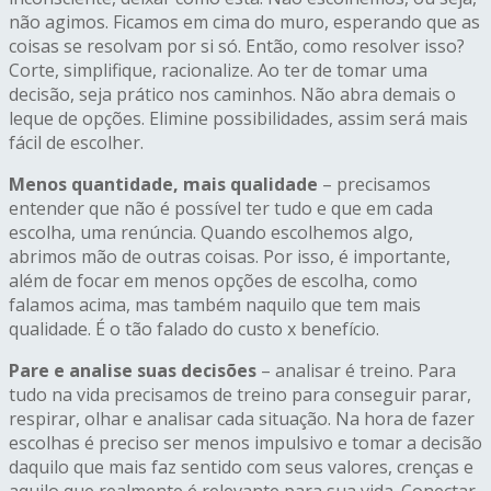
não agimos. Ficamos em cima do muro, esperando que as
coisas se resolvam por si só. Então, como resolver isso?
Corte, simplifique, racionalize. Ao ter de tomar uma
decisão, seja prático nos caminhos. Não abra demais o
leque de opções. Elimine possibilidades, assim será mais
fácil de escolher.
Menos quantidade, mais qualidade
– precisamos
entender que não é possível ter tudo e que em cada
escolha, uma renúncia. Quando escolhemos algo,
abrimos mão de outras coisas. Por isso, é importante,
além de focar em menos opções de escolha, como
falamos acima, mas também naquilo que tem mais
qualidade. É o tão falado do custo x benefício.
Pare e analise suas decisões
– analisar é treino. Para
tudo na vida precisamos de treino para conseguir parar,
respirar, olhar e analisar cada situação. Na hora de fazer
escolhas é preciso ser menos impulsivo e tomar a decisão
daquilo que mais faz sentido com seus valores, crenças e
aquilo que realmente é relevante para sua vida. Conectar-