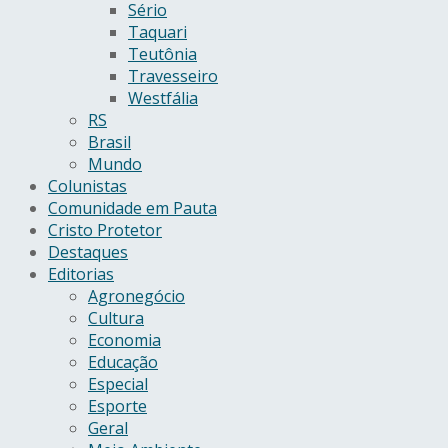
Sério
Taquari
Teutônia
Travesseiro
Westfália
RS
Brasil
Mundo
Colunistas
Comunidade em Pauta
Cristo Protetor
Destaques
Editorias
Agronegócio
Cultura
Economia
Educação
Especial
Esporte
Geral