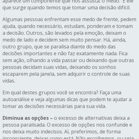
aparece um componente que nos assusta: o medo. É ele
que surge quando temos que tomar uma decisão difícil.
Algumas pessoas enfrentam esse medo de frente, pedem
ajuda, quando necessário, estudam, ponderam e tomam
a decisão. Outros, são levados pela emoção, deixam o
medo de lado e decidem sem muito pensar. Há, ainda,
outro grupo, que se paralisa diante do medo das
decisões importantes e não faz exatamente nada. Fica
sem ação, olhando a vida passar ou deixando que outras
pessoas decidam suas vidas, deixando os sonhos
escaparem pela janela, sem adquirir o controle de suas
vidas.
Em qual destes grupos você se encontra? Faça uma
autoanálise e veja algumas dicas que podem te ajudar a
tomar as decisões necessárias para sua vida.
Diminua as opções –
o excesso de alternativas deixa a
pessoa paralisada. O excesso de opções nos confunde e
nos deixa muito indecisos. Aí, preferimos, de forma
inconsciente, deixar como está. Não escolhemos, ou seja,