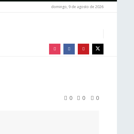
domingo, 9 de agosto de 2026
0
0
0