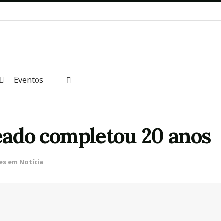
Eventos
eado completou 20 anos
es em Notícia