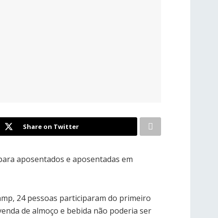
Share on Twitter
o para aposentados e aposentadas em
amp, 24 pessoas participaram do primeiro
 venda de almoço e bebida não poderia ser