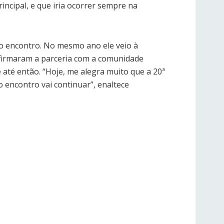
rincipal, e que iria ocorrer sempre na
ro encontro. No mesmo ano ele veio à
 firmaram a parceria com a comunidade
 até então. “Hoje, me alegra muito que a 20ª
 o encontro vai continuar”, enaltece