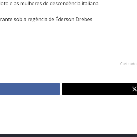
oto e as mulheres de descendência italiana
grante sob a regência de Éderson Drebes
Carteado 