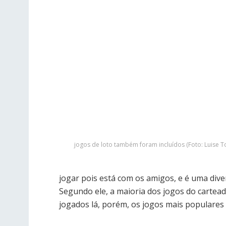
jogos de loto também foram incluídos (Foto: Luise T
jogar pois está com os amigos, e é uma div
Segundo ele, a maioria dos jogos do cartea
jogados lá, porém, os jogos mais populares 