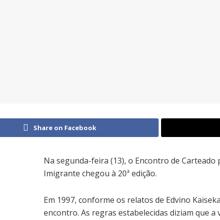
Share on Facebook
Na segunda-feira (13), o Encontro de Cartead
Imigrante chegou à 20ª edição.
Em 1997, conforme os relatos de Edvino Kaisek
encontro. As regras estabelecidas diziam que a