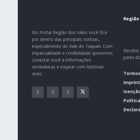
Região
No Portal Região dos Vales você fica
por dentro das principais notícias,
especialmente do Vale do Taquari. Com
Receba n
imparcialidade e credibilidade queremos
parte d
conectar você a informações
verdadeiras e inspirar com histórias
Termos
reais.
Imprint
Isençã
Polític
Declara