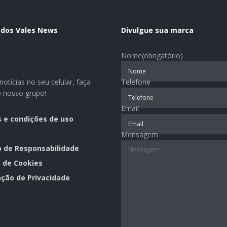
 dos Vales News
Divulgue sua marca
Nome
(obrigatório)
otícias no seu celular, faça
Telefone
o nosso grupo!
Email
 e condições de uso
Mensagem
o de Responsabilidade
a de Cookies
ção de Privacidade