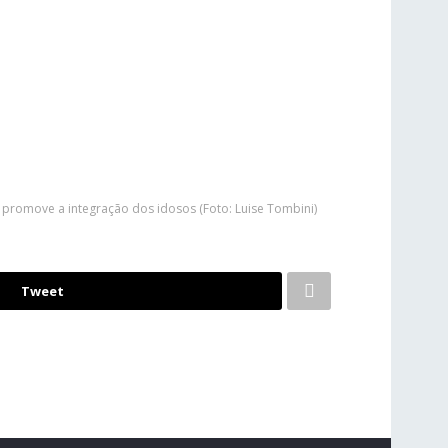
promove a integração dos idosos (Foto: Luise Tombini)
Tweet