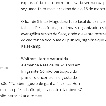
exploratória, o encontro precisaria ser na rua p
segunda-feira mais próxima do dia 16 de março.
O bar de Silmar Magedanz foi o local do primei
falecer. Dessa forma, os demais organizadores
evangélica Arroio da Seca, onde o evento ocorre
edição tenha tido o maior público, significa que
Kaisekamp.
Wolfram Herr é natural da
Alemanha e reside há 24 anos em
ombini)
Imigrante. Só não participou do
primeiro encontro. Ele gosta de
ersão. “Também gosto de ganhar”, brinca Herr.
do como pife, schafkopf, e canastra, também são
são hertz, skat e romee.