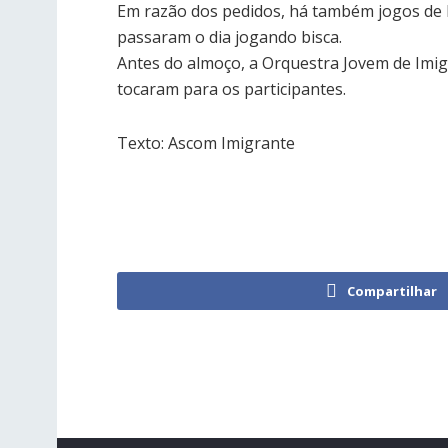
Em razão dos pedidos, há também jogos de l
passaram o dia jogando bisca.
Antes do almoço, a Orquestra Jovem de Imi
tocaram para os participantes.
Texto: Ascom Imigrante
Compartilhar