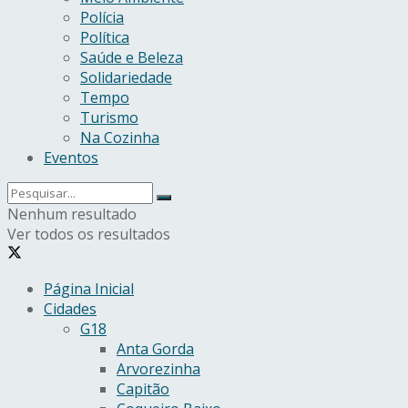
Polícia
Política
Saúde e Beleza
Solidariedade
Tempo
Turismo
Na Cozinha
Eventos
Nenhum resultado
Ver todos os resultados
Página Inicial
Cidades
G18
Anta Gorda
Arvorezinha
Capitão