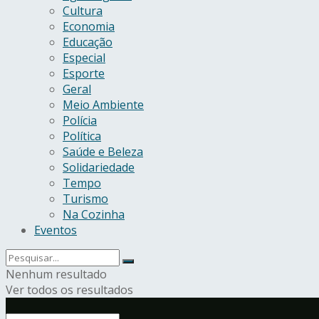
Cultura
Economia
Educação
Especial
Esporte
Geral
Meio Ambiente
Polícia
Política
Saúde e Beleza
Solidariedade
Tempo
Turismo
Na Cozinha
Eventos
Nenhum resultado
Ver todos os resultados