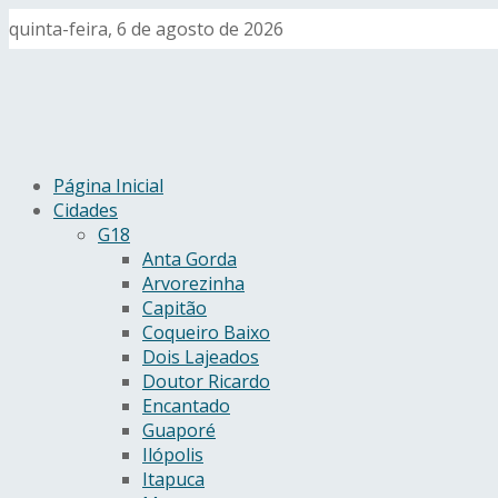
quinta-feira, 6 de agosto de 2026
Página Inicial
Cidades
G18
Anta Gorda
Arvorezinha
Capitão
Coqueiro Baixo
Dois Lajeados
Doutor Ricardo
Encantado
Guaporé
Ilópolis
Itapuca